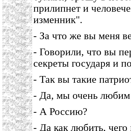
прилипнет и человече
изменник".
- За что же вы меня 
- Говорили, что вы п
секреты государя и п
- Так вы такие патрио
- Да, мы очень любим
- А Россию?
- Да как любить, чего 