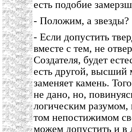
есть подобие замерзш
- Положим, а звезды?
- Если допустить тве
вместе с тем, не отв
Создателя, будет есте
есть другой, высший 
заменяет камень. Того
не дано, но, повинуя
логическим разумом, 
том непостижимом све
можем допустить и в 