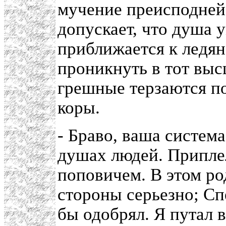
мучение преисподней; 
допускает, что душа 
приближается к ледян
проникнуть в тот выс
грешные терзаются п
коры.
- Браво, ваша система
душах людей. Приплел
поповичем. В этом ро
стороны серьезно; Сп
бы одобрял. Я путал в