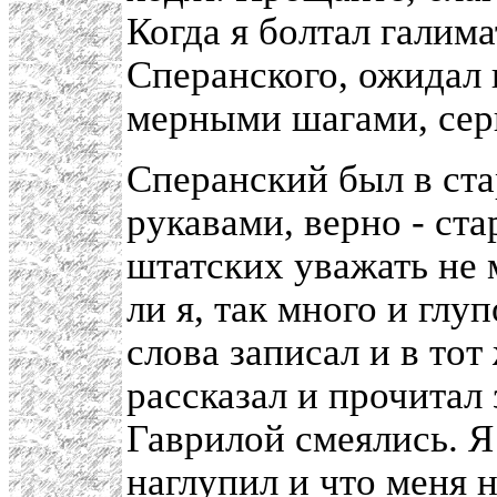
Когда я болтал галима
Сперанского, ожидал 
мерными шагами, сер
Сперанский был в ста
рукавами, верно - ста
штатских уважать не м
ли я, так много и глу
слова записал и в тот
рассказал и прочитал
Гаврилой смеялись. Я 
наглупил и что меня 