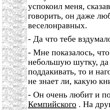
успокоил меня, сказа
говорить, он даже лю
веселонравных.
- Да что тебе вздума
- Мне показалось, что
небольшую шутку, да 
поддакивать, то и на
не знает ли, какую к
- Он очень любит и п
Кемпийского
. На дру