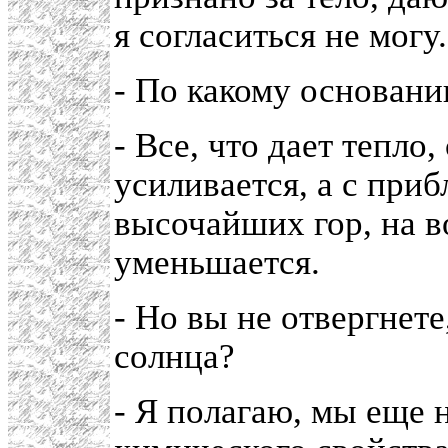
я согласиться не могу.
- По какому основан
- Все, что дает тепло
усиливается, а с при
высочайших гор, на 
уменьшается.
- Но вы не отвергнете
солнца?
- Я полагаю, мы еще 