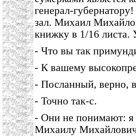
генерал-губернатору!
зал. Михаил Михайлов
книжку в 1/16 листа. 
- Что вы так примунд
- К вашему высокопре
- Посланный, верно, 
- Точно так-с.
- Они не понимают: я 
Михаилу Михайловичу