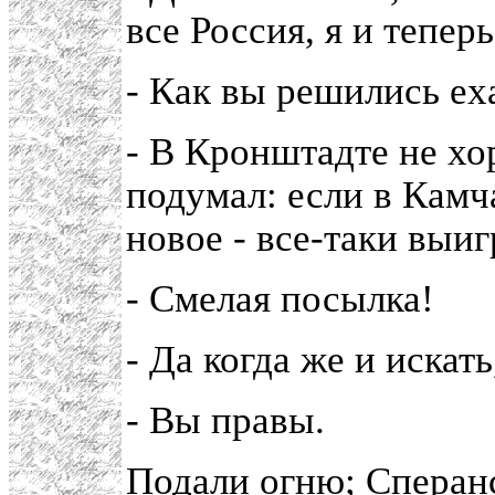
все Россия, я и теперь
- Как вы решились ех
- В Кронштадте не хо
подумал: если в Камч
новое - все-таки выи
- Смелая посылка!
- Да когда же и искать
- Вы правы.
Подали огню; Сперанс