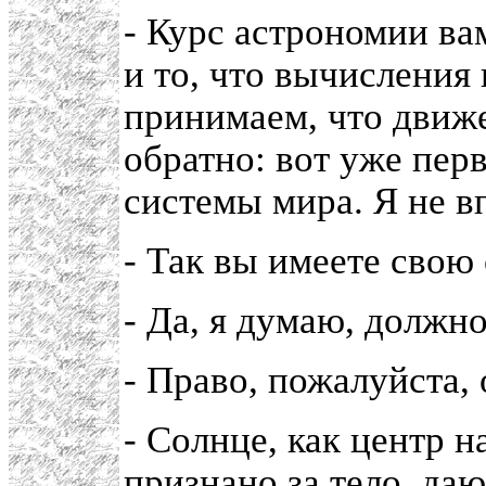
- Курс астрономии ва
и то, что вычисления
принимаем, что движе
обратно: вот уже пер
системы мира. Я не в
- Так вы имеете свою
- Да, я думаю, должно
- Право, пожалуйста,
- Солнце, как центр 
признано за тело, да