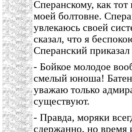
Сперанскому, как тот 
моей болтовне. Спера
увлекаюсь своей сист
сказал, что я беспоко
Сперанский приказал 
- Бойкое молодое воо
смелый юноша! Батенк
уважаю только адмира
существуют.
- Правда, моряки всег
сдержанно, но время 