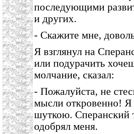
последующими развит
и других.
- Скажите мне, довол
Я взглянул на Сперан
или подурачить хочеш
молчание, сказал:
- Пожалуйста, не сте
мысли откровенно! Я 
шуткою. Сперанский т
одобрял меня.