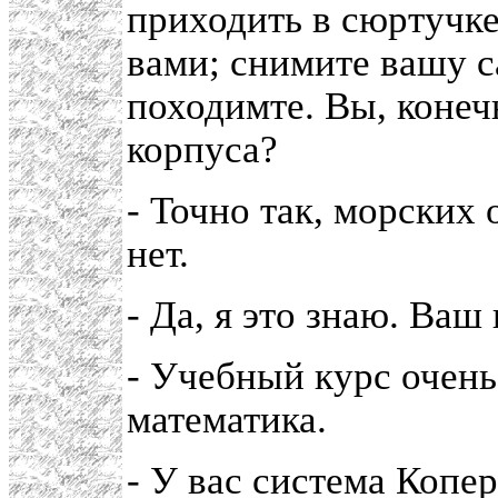
приходить в сюртучке
вами; снимите вашу 
походимте. Вы, конеч
корпуса?
- Точно так, морских
нет.
- Да, я это знаю. Ва
- Учебный курс очень
математика.
- У вас система Копер