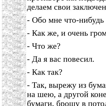
делаем свои заключен
- Обо мне что-нибудь
- Как же, и очень гро
- Что же?
- Да я вас повесил.
- Как так?
- Так, вырежу из бум
на шею, а другой кон
бумаги, брошу в пото