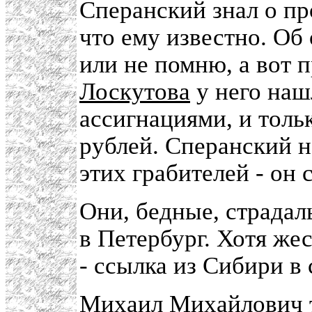
Сперанский знал о пр
что ему известно. Об
или не помню, а вот 
Лоскутова
у него наш
ассигнациями, и толь
рублей. Сперанский н
этих грабителей - он 
Они, бедные, страдаль
в Петербург. Хотя же
- ссылка из Сибири в
Михаил Михайлович