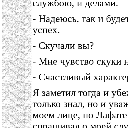
службою, и делами.
- Надеюсь, так и буд
успех.
- Скучали вы?
- Мне чувство скуки 
- Счастливый характе
Я заметил тогда и уб
только знал, но и ув
моем лице, по Лафате
спрашивал о моей слу