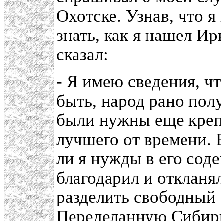
Охотске. Узнав, что я
знать, как я нашел Ир
сказал:
- Я имею сведения, ч
быть, народ рано пол
были нужны еще креп
лучшего от времени. 
ли я нужды в его сод
благодарил и откланя
разделить свободный ч
Переделанную Сибир