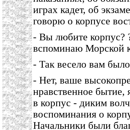
играх кадет, об экзам
говорю о корпусе вос
- Вы любите корпус? 
вспоминаю Морской к
- Так весело вам было
- Нет, ваше высокопр
нравственное бытие, 
в корпус - диким вол
воспоминания о корп
Начальники были благ