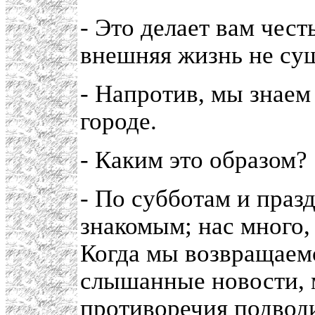
- Это делает вам чест
внешняя жизнь не су
- Напротив, мы знаем 
городе.
- Каким это образом?
- По субботам и праз
знакомым; нас много, 
Когда мы возвращаемс
слышанные новости, 
противоречия подвод