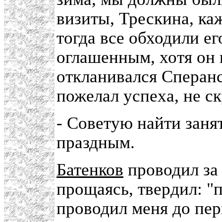
визиты, Трескина, каж
тогда все обходили ег
оглашенным, хотя он 
откланивался Сперанс
пожелал успеха, не ск
- Советую найти заня
праздным.
Батенков
проводил за 
прощаясь, твердил: 
проводил меня до пер