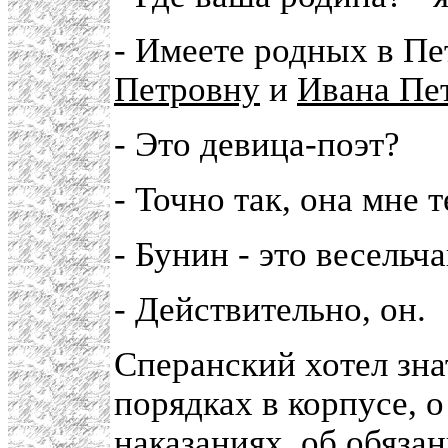
- Имеете родных в Пе
Петровну
и
Ивана Пе
- Это девица-поэт?
- Точно так, она мне т
- Бунин - это весельч
- Действительно, он.
Сперанский хотел зн
порядках в корпусе, о
наказаниях, об обяза