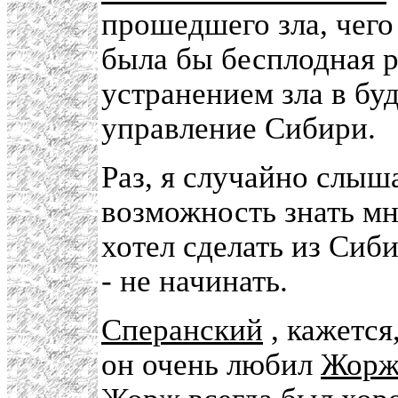
прошедшего зла, чего
была бы бесплодная р
устранением зла в бу
управление Сибири.
Раз, я случайно слыш
возможность знать мн
хотел сделать из Сиб
- не начинать.
Сперанский
, кажетс
он очень любил
Жорж