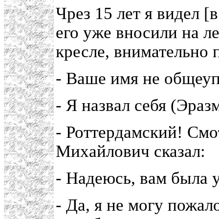
Чрез 15 лет я видел [
его уже вносили на л
кресле, внимательно 
- Ваше имя не общеу
- Я назвал себя (Эраз
- Роттердамский! Смо
Михайлович сказал:
- Надеюсь, вам была 
- Да, я не могу пожал