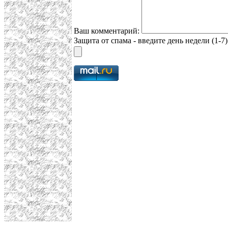
Ваш комментарий:
Защита от спама - введите день недели (1-7)