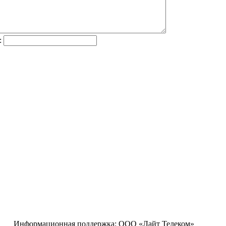
:
Информационная поддержка:
ООО «Лайт Телеком»