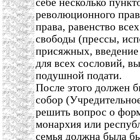
себе несколько пункт
революционного прав
права, равенство все
свободы (прессы, испо
присяжных, введение
для всех сословий, в
подушной подати.
После этого должен 
собор (Учредительное
решить вопрос о форм
монархия или республ
семья должна была бы