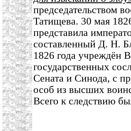
председательством в
Татищева. 30 мая 182
представила императо
составленный Д. Н. 
1826 года учреждён В
государственных сосл
Сената и Синода, с п
особ из высших воин
Всего к следствию бы