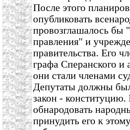
После этого планиров
опубликовать всенаро
провозглашалось бы 
правления" и учрежд
правительства. Его ч
графа Сперанского и
они стали членами су
Депутаты должны был
закон - конституцию.
обнародовать народн
принудить его к этом