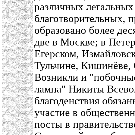
различных легальных
благотворительных, п
образовано более дес
две в Москве; в Пете
Егерском, Измайловск
Тульчине, Кишинёве, 
Возникли и "побочные
лампа" Никиты Всево
благоденствия обяза
участие в общественн
посты в правительст