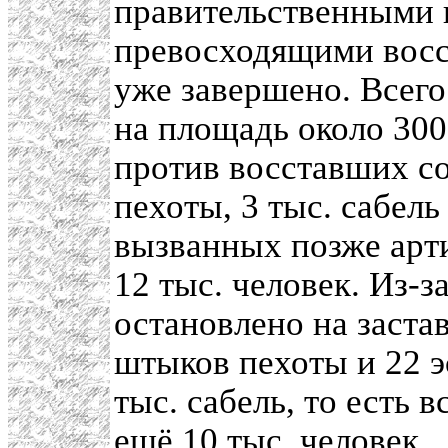
правительственными в
превосходящими восс
уже завершено. Всег
на площадь около 300
против восставших со
пехоты, 3 тыс. сабель
вызванных позже арти
12 тыс. человек. Из-з
остановлено на застав
штыков пехоты и 22 э
тыс. сабель, то есть в
ещё 10 тыс. человек.