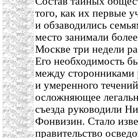
Состав тайных общест
того, как их первые 
и обзаводились семья
место занимали более
Москве три недели ра
Его необходимость б
между сторонниками 
и умеренного течений
осложняющее легальн
съезда руководили Н
Фонвизин. Стало изве
правительство освед