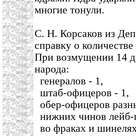
многие тонули.
С. Н. Корсаков из Де
справку о количестве
При возмущении 14 д
народа:
генералов - 1,
штаб-офицеров - 1,
обер-офицеров разны
нижних чинов лейб-г
во фраках и шинелях 