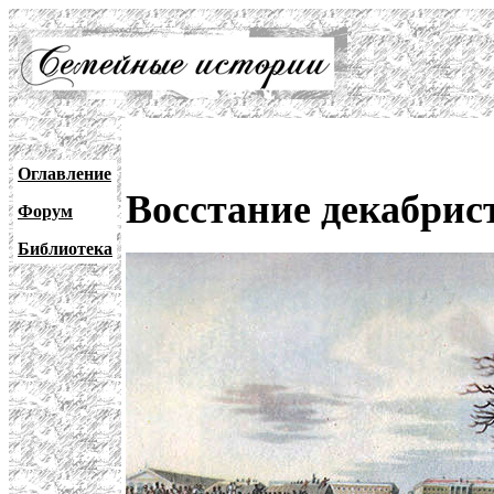
Оглавление
Восстание декабристо
Форум
Библиотека