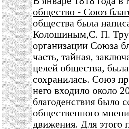
В январе 1818 года в
общество - Союз благ
общества была напис
Колошиным,С. П. Тру
организации Союза бл
часть, тайная, заклю
целей общества, была
сохранилась. Союз пр
него входило около 2
благоденствия было с
общественного мнени
движения. Для этого 