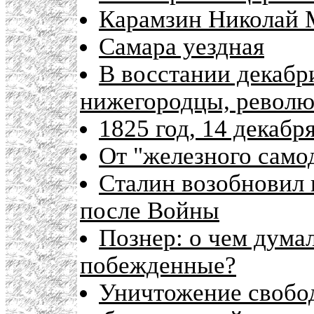
Карамзин Николай 
Самара уездная
В восстании декабр
нижегородцы, револ
1825 год, 14 декабр
От "железного само
Сталин возобновил 
после Войны
Познер: о чем думал
побежденные?
Уничтожение свобод