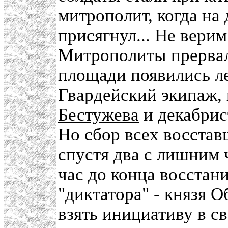
митрополит, когда на
присягнул... Не верим
Митрополиты прервали
площади появились л
Гвардейский экипаж,
Бестужева
и декабрис
Но сбор всех восста
спустя два с лишним 
час до конца восстан
"диктатора" - князя 
взять инициативу в с