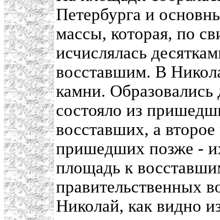
Петербурга и основн
массы, которая, по с
исчислялась десяткам
восставшим. В Никола
камни. Образовались 
состояло из пришедш
восставших, а второе
пришедших позже - и
площадь к восставшим
правительственных в
Николай, как видно и