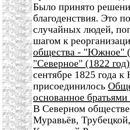
Было принято решени
благоденствия. Это п
случайных людей, поп
шагом к реорганизац
общества - "Южное"
"Северное" (1822 год
сентябре 1825 года 
присоединилось
Обще
основанное братьями
В Северном обществе
Муравьёв, Трубецкой,