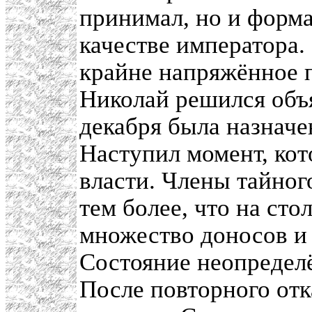
принимал, но и форма
качестве императора.
крайне напряжённое
Николай решился объя
декабря была назначен
Наступил момент, кот
власти. Члены тайног
тем более, что на сто
множество доносов и 
Состояние неопределё
После повторного отк