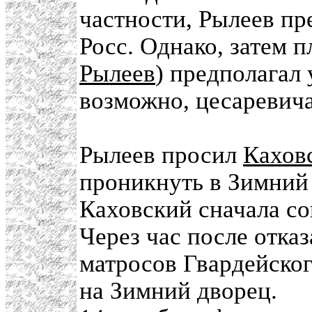
частности, Рылеев пр
Росс. Однако, затем п
Рылеев
) предполагал
возможно, цесаревича
Рылеев просил
Кахов
проникнуть в Зимний 
Каховский сначала сог
Через час после отка
матросов Гвардейско
на Зимний дворец.