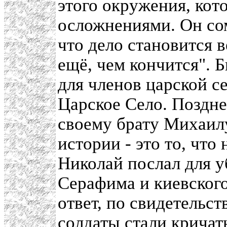
этого окружения, кот
осложнениями. Он сом
что дело становится 
ещё, чем кончится". 
для членов царской с
Царское Село. Поздне
своему брату Михаилу
истории - это то, что
Николай послал для 
Серафима и киевского
ответ, по свидетельс
солдаты стали кричат