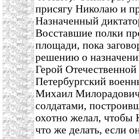
присягу Николаю и пр
Назначенный диктат
Восставшие полки пр
площади, пока загово
решению о назначени
Герой Отечественной 
Петербургский военны
Михаил Милорадович,
солдатами, построивш
охотно желал, чтобы 
что же делать, если о