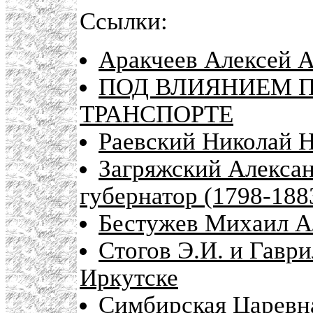
Ссылки:
Аракчеев Алексей А
ПОД ВЛИЯНИЕМ 
ТРАНСПОРТЕ
Раевский Николай Ни
Загряжский Алекса
губернатор (1798-188
Бестужев Михаил А
Стогов Э.И. и Гавр
Иркутске
Симбирская Царевн