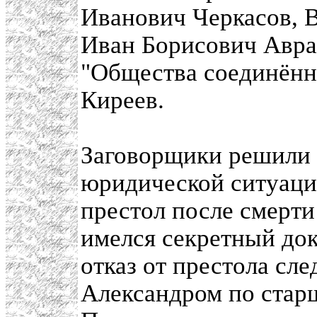
Иванович Черкасов, 
Иван Борисович Авра
"Общества соединённ
Киреев.
Заговорщики решили 
юридической ситуаци
престол после смерт
имелся секретный до
отказ от престола сл
Александром по стар