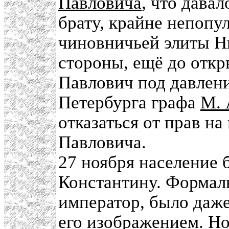
Павловича
, что дава
брату, крайне непопу
чиновничьей элиты Н
стороны, ещё до откр
Павлович под давлени
Петербурга графа
М. 
отказаться от прав на
Павловича.
27 ноября население 
Константину. Формал
император, было даже
его изображением. Но