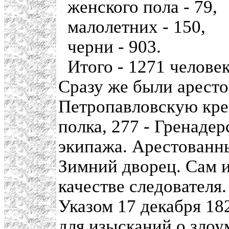
женского пола - 79,
малолетних - 150,
черни - 903.
Итого - 1271 человек
Сразу же были аресто
Петропавловскую кре
полка, 277 - Гренаде
экипажа. Арестованн
Зимний дворец. Сам 
качестве следователя.
Указом 17 декабря 18
для изысканий о зло