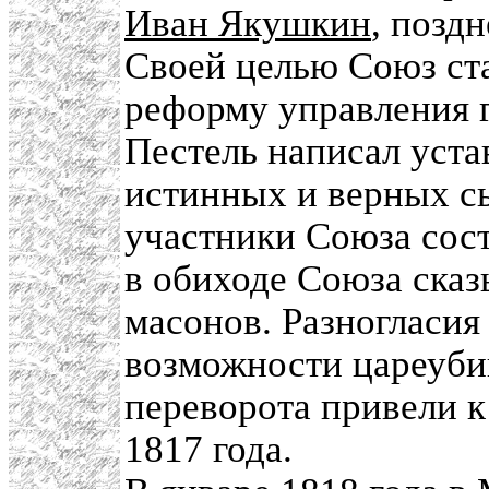
Иван Якушкин
, позд
Своей целью Союз ст
реформу управления г
Пестель написал уста
истинных и верных с
участники Союза сост
в обиходе Союза сказ
масонов. Разногласия
возможности цареубий
переворота привели 
1817 года.