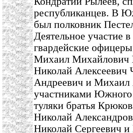
Кондратий Рылеев, с
республиканцев. В Ю
был полковник Пестел
Деятельное участие 
гвардейские офицеры
Михаил Михайлович 
Николай Алексеевич 
Андреевич и Михаил
участниками Южного 
туляки братья Крюко
Николай Александро
Николай Сергеевич и 