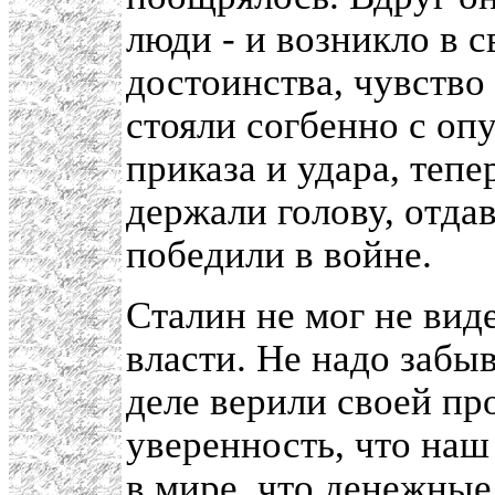
люди - и возникло в с
достоинства, чувство 
стояли согбенно с о
приказа и удара, теп
держали голову, отдав
победили в войне.
Сталин не мог не виде
власти. Не надо забыв
деле верили своей п
уверенность, что наш
в мире, что денежные