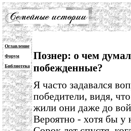
Оглавление
Познер: о чем думал
Форум
побежденные?
Библиотека
Я часто задавался во
победители, видя, чт
жили они даже до вой
Вероятно - хотя бы у
Сорок лет спустя, ко