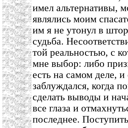
имел альтернативы, м
являлись моим спасат
им я не утонул в што
судьба. Несоответст
той реальностью, с ко
мне выбор: либо приз
есть на самом деле, и 
заблуждался, когда п
сделать выводы и нач
все глаза и отмахнуть
последнее. Поступить