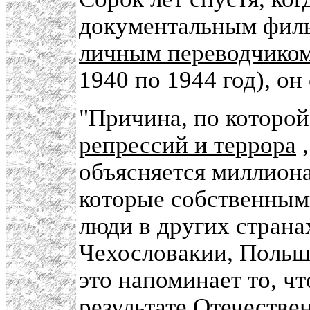
документальным фил
личным переводчиком
1940 по 1944 год), он
"Причина, по которо
репрессий и террора
,
объясняется миллиона
которые собственными
люди в других страна
Чехословакии, Польше
это напоминает то, ч
результате Отечестве