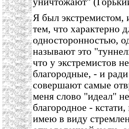
уничтожают" (Горький
Я был экстремистом, 
тем, что характерно д
односторонностью, о
называют это "туннел
что у экстремистов не
благородные, - и ради
совершают самые отв
меня слово "идеал" не
благородное - кстати,
имею в виду стремле