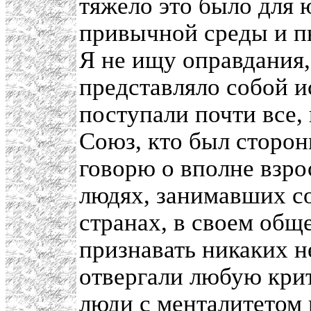
тяжело это было для 
привычной среды и п
Я не ищу оправдания,
представляло собой и
поступали почти все,
Союз, кто был сторон
говорю о вполне взр
людях, занимавших с
странах, в своем обще
признавать никаких н
отвергали любую кри
люди с менталитетом 