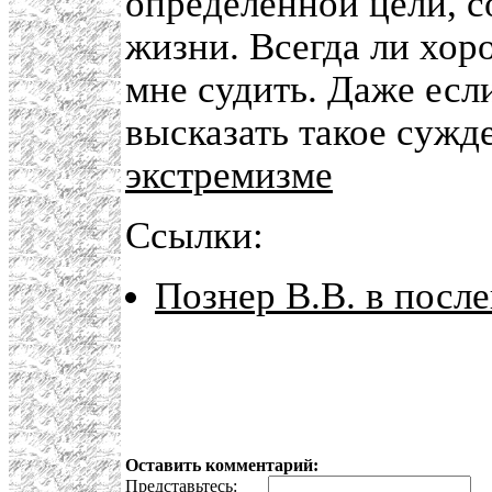
определенной цели, 
жизни. Всегда ли хоро
мне судить. Даже есл
высказать такое сужде
экстремизме
Ссылки:
Познер В.В. в посл
Оставить комментарий:
Представьтесь:
E