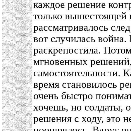
каждое решение конт
только вышестоящей 
рассматривалось след
вот случилась война.
раскрепостила. Потом
мгновенных решений,
самостоятельности. К
время становилось р
очень быстро понимат
хочешь, но солдаты,
решения с ходу, это н
поощрялось. Вдруг он