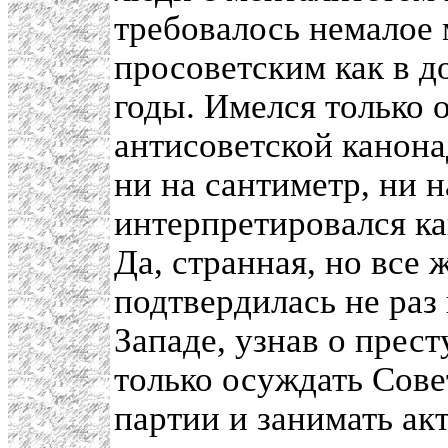
требовалось немалое 
просоветским как в д
годы. Имелся только 
антисоветской канона
ни на сантиметр, ни н
интерпретировался ка
Да, странная, но все ж
подтвердилась не раз 
Западе, узнав о прест
только осуждать Сове
партии и занимать а