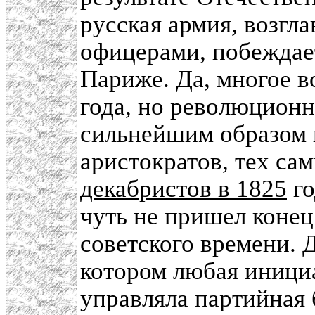
русская армия, возг
офицерами, побеждает
Париже. Да, многое в
года, но революционн
сильнейшим образом 
аристократов, тех са
декабристов в 1825
го
чуть не пришел конец
советского времени. 
котором любая инициа
управляла партийная 