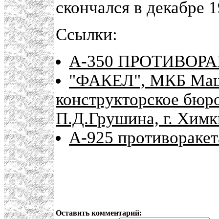
скончался в декабре 1
Ссылки:
А-350 ПРОТИВОР
"ФАКЕЛ", МКБ Маш
конструкторское бюро
П.Д.Грушина, г. Химк
А-925 противоракет
Оставить комментарий: