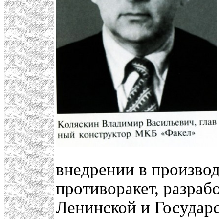
внедрении в производ
противоракет, разраб
Ленинской и Государ