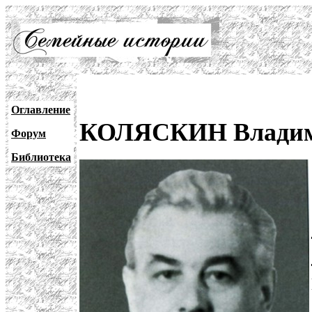
Оглавление
КОЛЯСКИН Владими
Форум
Библиотека