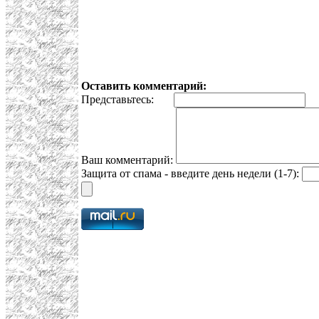
Оставить комментарий:
Представьтесь:
E
Ваш комментарий:
Защита от спама - введите день недели (1-7):