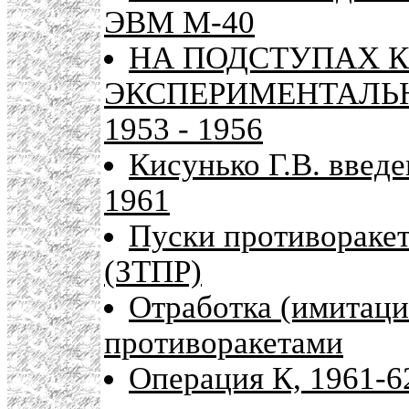
ЭВМ М-40
НА ПОДСТУПАХ 
ЭКСПЕРИМЕНТАЛЬН
1953 - 1956
Кисунько Г.В. введе
1961
Пуски противоракет
(ЗТПР)
Отработка (имитаци
противоракетами
Операция К, 1961-6