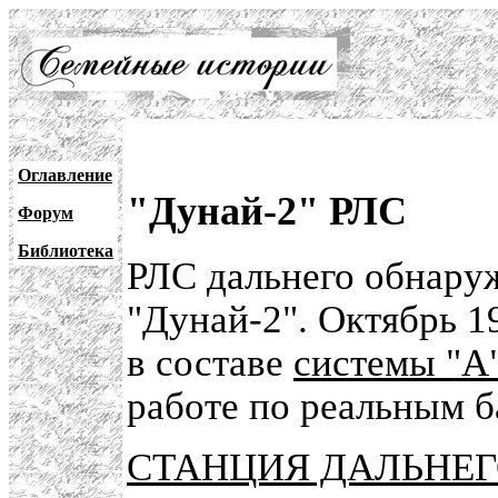
Оглавление
"Дунай-2" РЛС
Форум
Библиотека
РЛС дальнего обнару
"Дунай-2". Октябрь 19
в составе
системы "А
работе по реальным б
СТАНЦИЯ ДАЛЬНЕГ