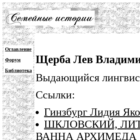
Оглавление
Щерба Лев Владимир
Форум
Библиотека
Выдающийся лингвист
Ссылки:
Гинзбург Лидия Яко
ШКЛОВСКИЙ, ЛИТ
ВАННА АРХИМЕДА