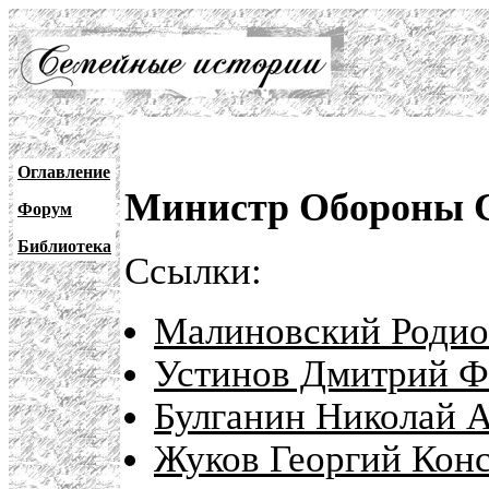
Оглавление
Министр Обороны 
Форум
Библиотека
Ссылки:
Малиновский Родио
Устинов Дмитрий Ф
Булганин Николай А
Жуков Георгий Конс