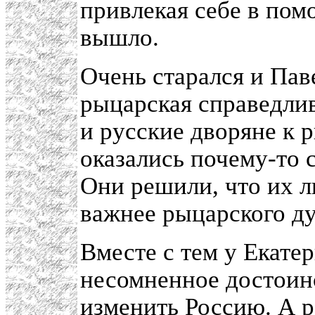
привлекая себе в по
вышло.
Очень старался и Пав
рыцарская справедлив
и русские дворяне к 
оказались почему-то
Они решили, что их 
важнее рыцарского ду
Вместе с тем у Екате
несомненное достоинс
изменить Россию. А р