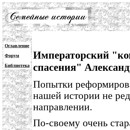
Оглавление
Императорский "ко
Форум
спасения" Александ
Библиотека
Попытки реформирова
нашей истории не ред
направлении.
По-своему очень ста