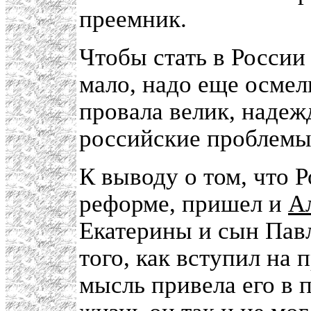
преемник.
Чтобы стать в России
мало, надо еще осмели
провала велик, надеж
российские проблемы 
К выводу о том, что 
реформе, пришел и
А
Екатерины и сын Пав
того, как вступил на п
мысль привела его в 