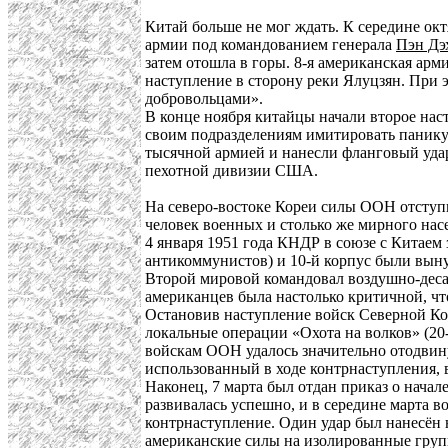
Китай больше не мог ждать. К середине ок
армии под командованием генерала
Пэн Дэ
затем отошла в горы. 8-я американская ар
наступление в сторону реки Ялуцзян. При
добровольцами».
В конце ноября китайцы начали второе на
своим подразделениям имитировать панику
тысячной армией и нанесли фланговый удар
пехотной дивизии США.
На северо-востоке Кореи силы ООН отступи
человек военных и столько же мирного на
4 января 1951 года КНДР в союзе с Китаем
антикоммунистов) и 10-й корпус были выну
Второй мировой командовал воздушно-десан
американцев была настолько критичной, ч
Остановив наступление войск Северной Ко
локальные операции «Охота на волков» (20-
войскам ООН удалось значительно отодвину
использованный в ходе контрнаступления,
Наконец, 7 марта был отдан приказ о нача
развивалась успешно, и в середине марта 
контрнаступление. Один удар был нанесён 
американские силы на изолированные групп