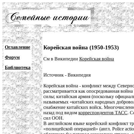
Корейская война (1950-1953)
Оглавление
Форум
См в Википедии
Корейская война
Библиотека
Источник - Википедия
Корейская война - конфликт между Северно
рассматривается как опосредованная войн
силы; китайская армия (поскольку официал
называемых «китайских народных доброволь
снабжение китайских войск. Многочисленн
назад под видом
корреспондентов ТАСС
. 
сил ООН.
В английском языке корейский конфликт тр
«полицейской операцией» (англ. Police act