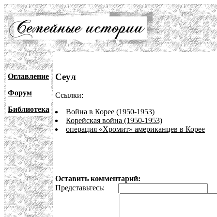
Сеул
Оглавление
Форум
Ссылки:
Библиотека
Война в Корее (1950-1953)
Корейская война (1950-1953)
операция «Хромит» американцев в Корее
Оставить комментарий:
Представьтесь:
E