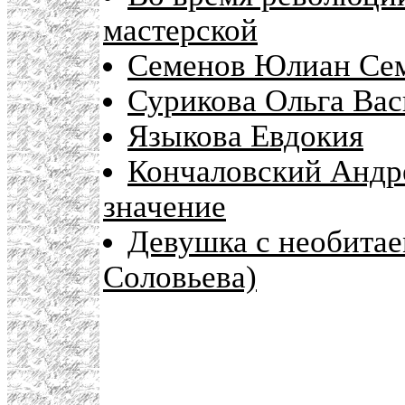
мастерской
Семенов Юлиан Сем
Сурикова Ольга Вас
Языкова Евдокия
Кончаловский Андр
значение
Девушка с необитае
Соловьева)