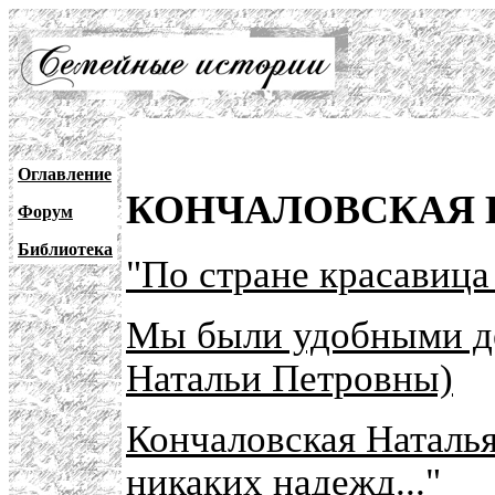
Оглавление
КОНЧАЛОВСКАЯ 
Форум
Библиотека
"По стране красавица
Мы были удобными де
Натальи Петровны)
Кончаловская Наталья
никаких надежд..."