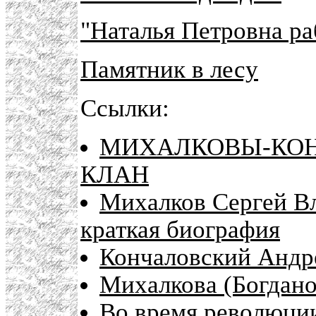
"Наталья Петровна р
Памятник в лесу
Ссылки:
МИХАЛКОВЫ-КО
КЛАН
Михалков Сергей Вл
краткая биография
Кончаловский Андр
Михалкова (Богдано
Во время революции