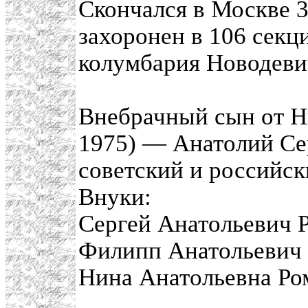
Скончался в Москве 3
захоронен в 106 сек
колумбария Новодеви
Внебрачный сын от 
1975) — Анатолий Сер
советский и российск
Внуки:
Сергей Анатольевич 
Филипп Анатольевич 
Нина Анатольевна Ро