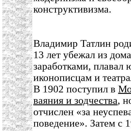
конструктивизма.
Владимир Татлин роди
13 лет убежал из до
заработками, плавал 
иконописцам и театр
В 1902 поступил в
Мо
ваяния и зодчества
, 
отчислен «за неуспев
поведение». Затем с 