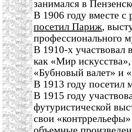
занимался в Пензенс
В 1906 году вместе с
посетил Париж
, выст
профессионального м
В 1910-х участвовал 
как «Мир искусства»
«Бубновый валет» и 
В 1913 году посетил 
В 1915 году участвов
футуристической выст
свои «контррельефы»
объемные произведен