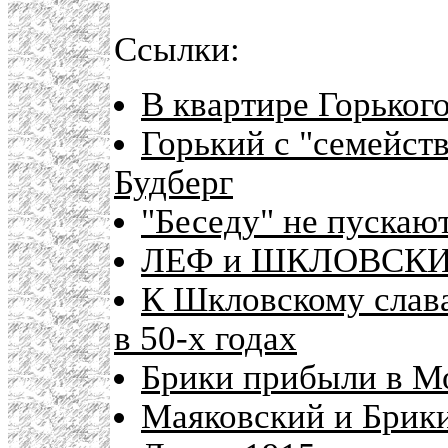
Ссылки:
В квартире Горьког
Горький с "семейст
Будберг
"Беседу" не пускаю
ЛЕФ и ШКЛОВСКИЙ
К Шкловскому слава
в 50-х годах
Брики прибыли в М
Маяковский и Брики