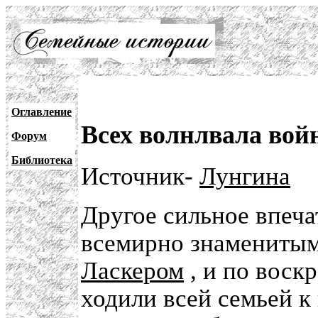
Оглавление
Всех волнлвала вой
Форум
Библиотека
Источник-
Лунгина
Другое сильное впеча
всемирно знамениты
Ласкером
, и по воскр
ходили всей семьей к