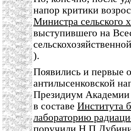
напор критики возрос.
Министра сельского х
выступившего на Все
сельскохозяйственной
).
Появились и первые 
антилысенковской нап
Президиум Академии 
в составе
Института 
лабораторию радиаци
поручили
Н.П.Дубин