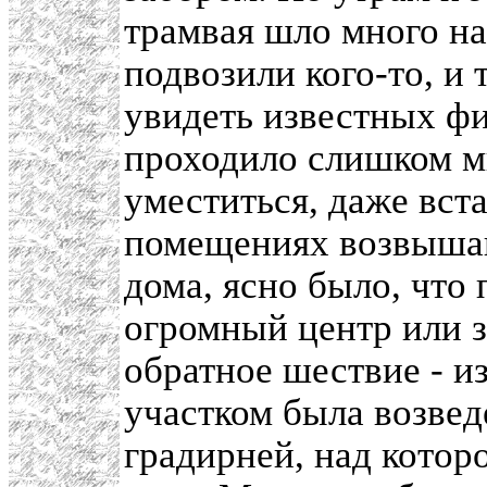
трамвая шло много на
подвозили кого-то, и
увидеть известных фи
проходило слишком мн
уместиться, даже вста
помещениях возвышав
дома, ясно было, что
огромный центр или з
обратное шествие - из
участком была возве
градирней, над котор