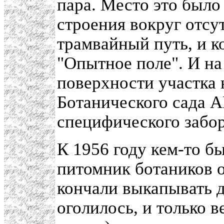
пара. Место это было
строения вокруг отсу
трамвайный путь, и к
"Опытное поле". И на
поверхности участка
Ботанического сада А
специфического забор
К 1956 году кем-то 
питомник ботаников 
кончали выкапывать д
оголилось, и только в