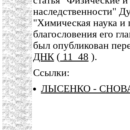
статья "Физические 
наследственности" Д
"Химическая наука и
благословения его гл
был опубликован пер
ДНК
(
11_48
).
Ссылки:
ЛЫСЕНКО - СНОВ