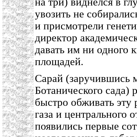
на три) виднелся в гл
увозить не собирались
и присмотрели генети
директор академическ
давать им ни одного 
площадей.
Сарай (заручившись 
Ботанического сада) 
быстро обживать эту 
газа и центрального о
появились первые сот