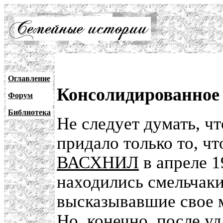
Оглавление
Консолидированное
Форум
Библиотека
Не следует думать, ч
придало только то, чт
ВАСХНИЛ
в апреле 1
находились смельчаки
высказывавшие свое 
Но, конечно, после у