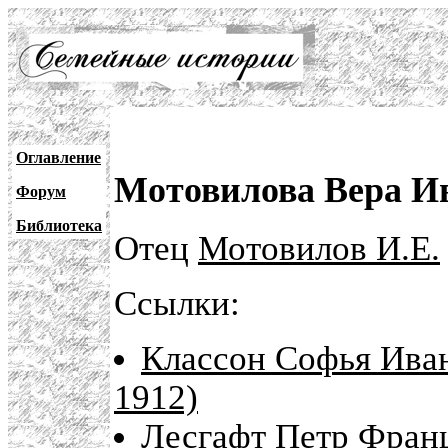
Оглавление
Мотовилова Вера Ив
Форум
Библиотека
Отец
Мотовилов И.Е.
Ссылки:
Классон Софья Иван
1912)
Лесгафт Петр Франц