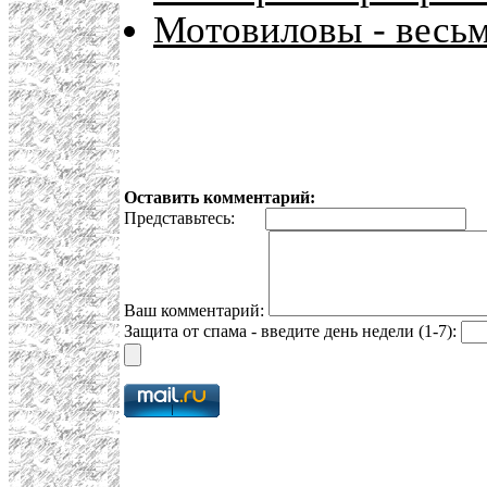
Мотовиловы - весьм
Оставить комментарий:
Представьтесь:
E
Ваш комментарий:
Защита от спама - введите день недели (1-7):