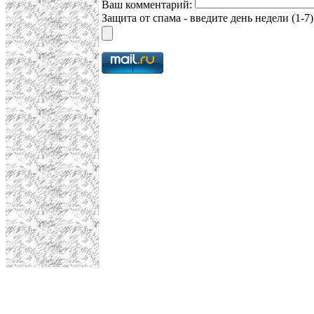
Ваш комментарий:
Защита от спама - введите день недели (1-7)