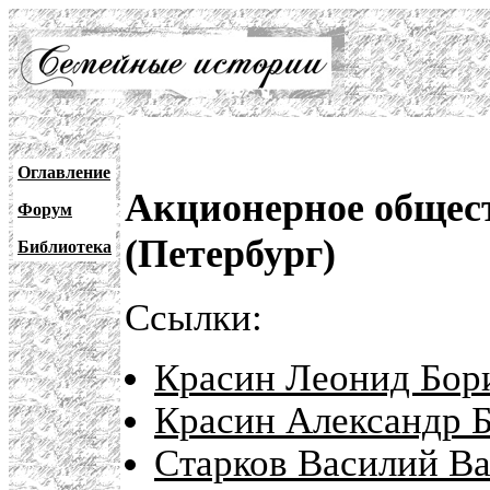
Оглавление
Акционерное общес
Форум
(Петербург)
Библиотека
Ссылки:
Красин Леонид Бори
Красин Александр Б
Старков Василий Ва