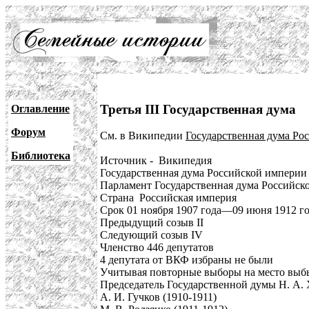
Третья III Государственная дума
Оглавление
Форум
См. в Википедии
Государственная дума Рос
Библиотека
Источник - Википедия
Государственная дума Российской империи 
Парламент Государственная дума Российск
Страна Российская империя
Срок 01 ноября 1907 года—09 июня 1912 г
Предыдущий созыв II
Следующий созыв IV
Членство 446 депутатов
4 депутата от ВКФ избраны не были
Учитывая повторные выборы на место выбы
Председатель Государственной думы Н. А. 
А. И. Гучков (1910-1911)