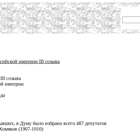
сийской империи III созыва
III созыва
ой империи
ода
вших, в Думу было избрано всего 487 депутатов
Хомяков (1907-1910)