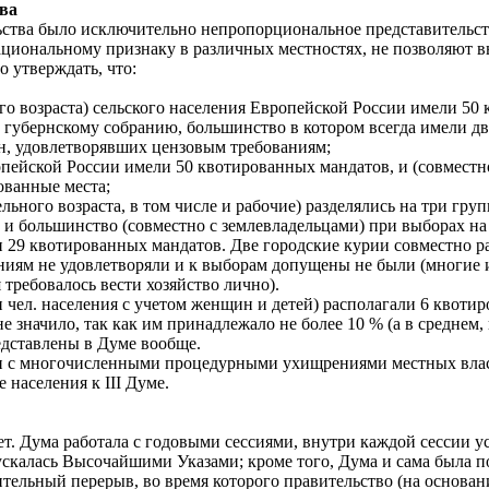
тва
ельства было исключительно непропорциональное представительс
ациональному признаку в различных местностях, не позволяют 
о утверждать, что:
ого возраста) сельского населения Европейской России имели 50
губернскому собранию, большинство в котором всегда имели дв
ян, удовлетворявших цензовым требованиям;
опейской России имели 50 квотированных мандатов, и (совместн
ованные места;
льного возраста, в том числе и рабочие) разделялись на три гр
 и большинство (совместно с землевладельцами) при выборах н
и 29 квотированных мандатов. Две городские курии совместно р
ниям не удовлетворяли и к выборам допущены не были (многие и
 требовалось вести хозяйство лично).
лн чел. населения с учетом женщин и детей) располагали 6 кво
 значило, так как им принадлежало не более 10 % (а в среднем, 
едставлены в Думе вообще.
ии с многочисленными процедурными ухищрениями местных вла
населения к III Думе.
ет. Дума работала с годовыми сессиями, внутри каждой сессии ус
ускалась Высочайшими Указами; кроме того, Дума и сама была п
льный перерыв, во время которого правительство (на основании 