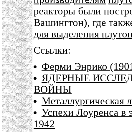
реакторы были постр
Вашингтон), где так
для выделения плуто
Ссылки:
Ферми Энрико (190
ЯДЕРНЫЕ ИССЛЕД
ВОЙНЫ
Металлургическая л
Успехи Лоуренса в 
1942