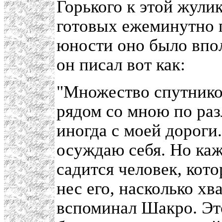
Горького к этой жули
готовых ежеминутно п
юности оно было впо
он писал вот как:
"Множество спутнико
рядом со мною по раз
иногда с моей дороги.
осуждаю себя. Но каж
садится человек, кото
нес его, насколько хв
вспоминал Шакро. Это