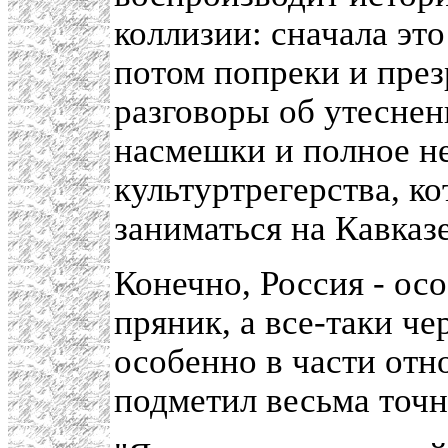
коллизии: сначала эт
потом попреки и през
разговоры об утеснен
насмешки и полное не
культуртрегерства, к
заниматься на Кавказе
Конечно, Россия - ос
пряник, а все-таки че
особенно в части отн
подметил весьма точн