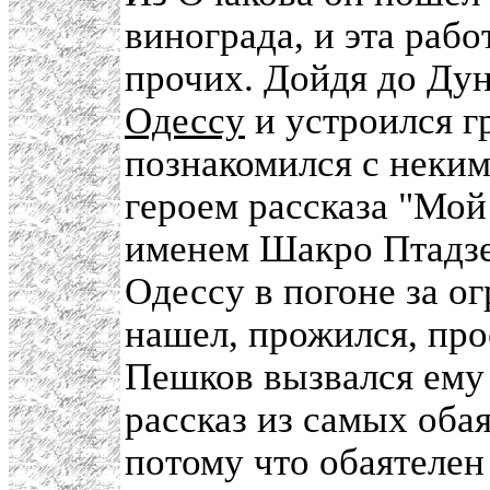
винограда, и эта раб
прочих. Дойдя до Дун
Одессу
и устроился г
познакомился с неким
героем рассказа "Мой
именем Шакро Птадзе.
Одессу в погоне за о
нашел, прожился, про
Пешков вызвался ему 
рассказ из самых обая
потому что обаятелен