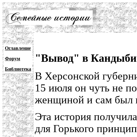
Оглавление
"Вывод" в Кандыби
Форум
Библиотека
В Херсонской губерн
15 июля он чуть не по
женщиной и сам был 
Эта история получила
для Горького принцип