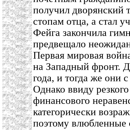
получил дворянский т
стопам отца, а стал у
Фейга закончила гимн
предвещало неожиданн
Первая мировая война
на Западный фронт. Д
года, и тогда же они
Однако ввиду резкого
финансового неравенс
категорически возраж
поэтому влюбленные с