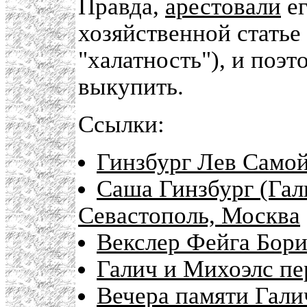
Правда,
арестовали
ег
хозяйственной статье
"халатность"), и поэ
выкупить.
Ссылки:
Гинзбург Лев Самой
Саша Гинзбург (Гали
Севастополь, Москва
Векслер Фейга Бор
Галич и Михоэлс пе
Вечера памяти Гали