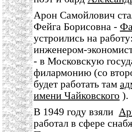
Арон Самойлович ст
Фейга Борисовна -
Фа
устроились на работу
инженером-экономист
- в Московскую госу
филармонию (со втор
будет работать там
ад
имени Чайковского
).
В 1949 году взяли
Ар
работал в сфере сна