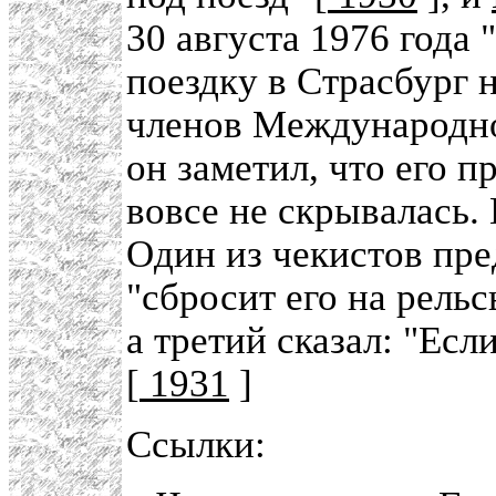
30 августа 1976 года 
поездку в Страсбург 
членов Международной
он заметил, что его п
вовсе не скрывалась. 
Один из чекистов пре
"сбросит его на рель
а третий сказал: "Есл
[
1931
]
Ссылки: