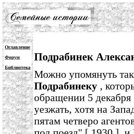
Оглавление
Подрабинек Алекса
Форум
Библиотека
Можно упомянуть та
Подрабинеку
, котор
обращении 5 декабря 
уезжать, хотя на Запа
пятам четверо агенто
под поезд" [
1930
], и