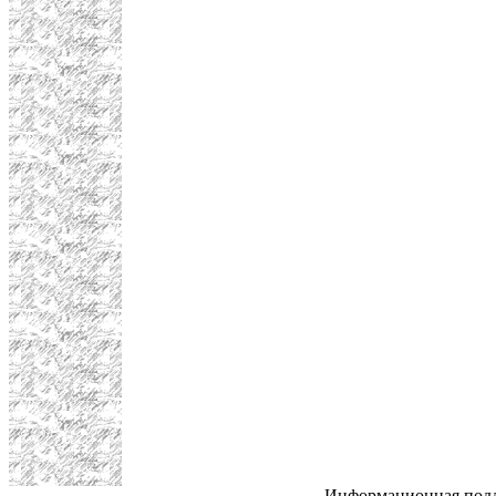
Информационная под