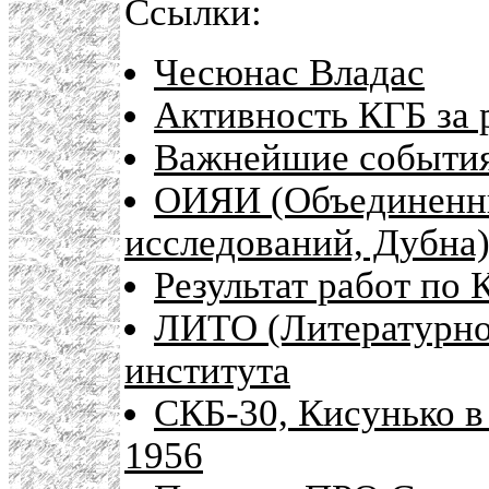
Ссылки:
Чесюнас Владас
Активность КГБ за
Важнейшие события
ОИЯИ (Объединенны
исследований, Дубна
Результат работ по 
ЛИТО (Литературно
института
СКБ-30, Кисунько в
1956