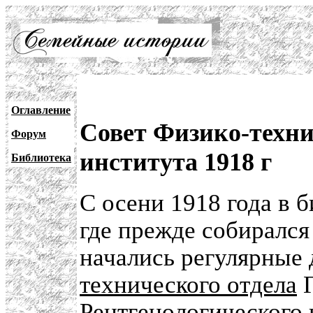
Оглавление
Совет Физико-техни
Форум
института 1918 г
Библиотека
С осени 1918 года в 
где прежде собиралс
начались регулярные
технического отдела
Г
Рентгенологического 