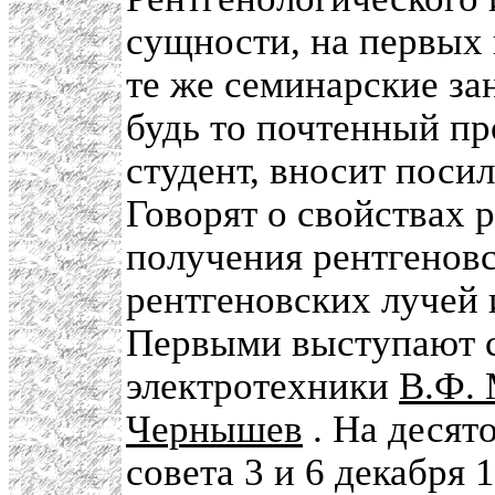
сущности, на первых 
те же семинарские за
будь то почтенный п
студент, вносит посил
Говорят о свойствах 
получения рентгеновс
рентгеновских лучей 
Первыми выступают с
электротехники
В.Ф.
Чернышев
. На десят
совета 3 и 6 декабря