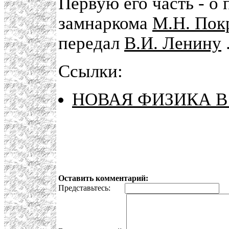
Первую его часть - о
замнаркома
М.Н. Пок
передал
В.И. Ленину
.
Ссылки:
НОВАЯ ФИЗИКА В
Оставить комментарий:
Представьтесь:
E