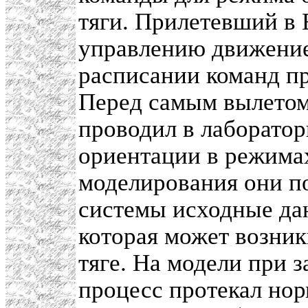
тяги. Прилетевший в 
управлению движение
расписании команд пр
Перед самым вылетом
проводил в лаборато
ориентации в режимах
моделирования они п
системы исходные да
которая может возни
тяге. На модели при 
процесс протекал нор