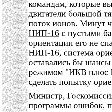
командам, которые вы
двигатели большой тя
поток ионов. Минут ч
НИП-16
с пустыми ба
ориентации его не спа
НИП-16, система ори
оставались бы шансы 
режимом "ИКВ плюс И
сделать попытку орие
Министр, Госкомисси
программы ошибок, п