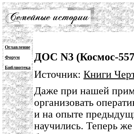
Оглавление
ДОС N3 (Космос-557
Форум
Библиотека
Источник:
Книги Черт
Даже при нашей прим
организовать операт
и на опыте предыдущ
научились. Теперь же