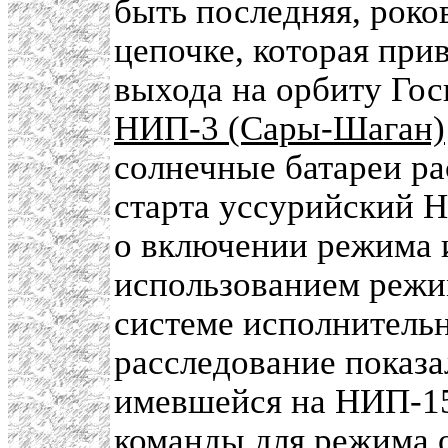
быть последняя, роко
цепочке, которая при
выхода на орбиту Гос
НИП-3 (Сары-Шаган)
солнечные батареи ра
старта уссурийский Н
о включении режима 
использованием режи
системе исполнитель
расследование показа
имевшейся на НИП-15
команды для режима 