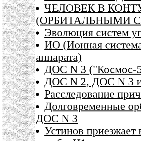
ЧЕЛОВЕК В КОНТ
(ОРБИТАЛЬНЫМИ 
Эволюция систем у
ИО (Ионная система
аппарата)
ДОС N 3 ("Космос-5
ДОС N 2, ДОС N 3 
Расследование при
Долговременные ор
ДОС N 3
Устинов приезжает 