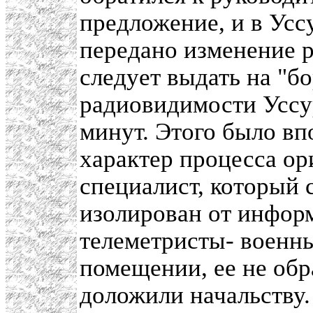
предложение, и в Ус
передано изменение р
следует выдать на "бо
радиовидимости Уссур
минут. Этого было вп
характер процесса о
специалист, который 
изолирован от информ
телеметристы- военн
помещении, ее не обр
доложили начальству.