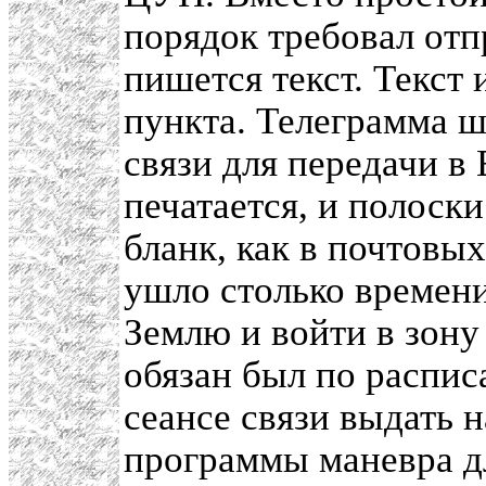
порядок требовал отп
пишется текст. Текст
пункта. Телеграмма ш
связи для передачи в
печатается, и полоск
бланк, как в почтовых
ушло столько времени
Землю и войти в зон
обязан был по распис
сеансе связи выдать н
программы маневра дл