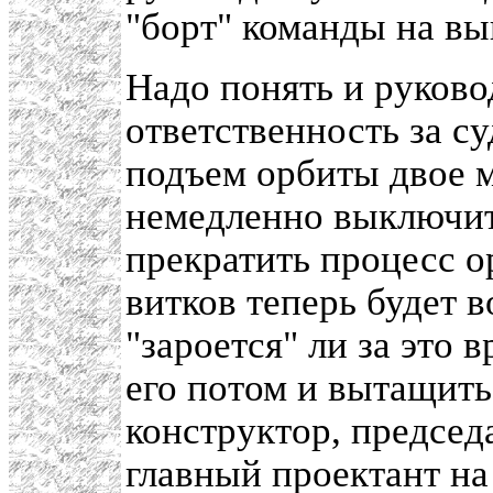
"борт" команды на в
Надо понять и руково
ответственность за с
подъем орбиты двое 
немедленно выключит
прекратить процесс о
витков теперь будет 
"зароется" ли за это 
его потом и вытащить
конструктор, председ
главный проектант на