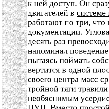
к ней доступ. Он сра
двигателей в
системе
работают по три, что
документации. Углова
десять раз превосхо
напоминал поведение 
пытаясь поймать собс
вертится в одной плос
своего центра масс ср
тройной тяги травили
необяснимым усердие
ЦУП. Вместо простой 