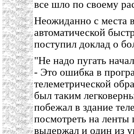
все шло по своему ра
Неожиданно с места 
автоматической быст
поступил доклад о бо
"Не надо пугать начал
- Это ошибка в прог
телеметрической обра
был таким легковерн
побежал в здание тел
посмотреть на ленты
выдержал и один из у