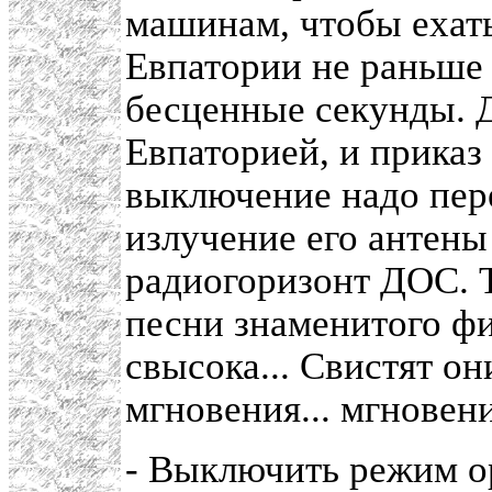
машинам, чтобы ехать
Евпатории не раньше 
бесценные секунды. 
Евпаторией, и приказ
выключение надо пер
излучение его антены
радиогоризонт ДОС. Т
песни знаменитого фи
свысока... Свистят они
мгновения... мгновени
- Выключить режим ор