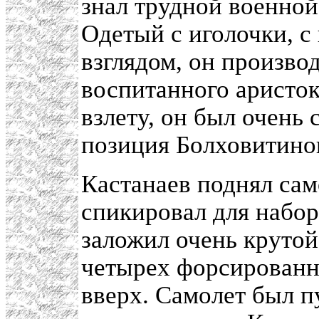
знал трудной военной
Одетый с иголочки, 
взглядом, он произво
воспитанного аристок
взлету, он был очень
позиция Болховитинов
Кастанаев поднял сам
спикировал для набор
заложил очень крутой
четырех форсированн
вверх. Самолет был п