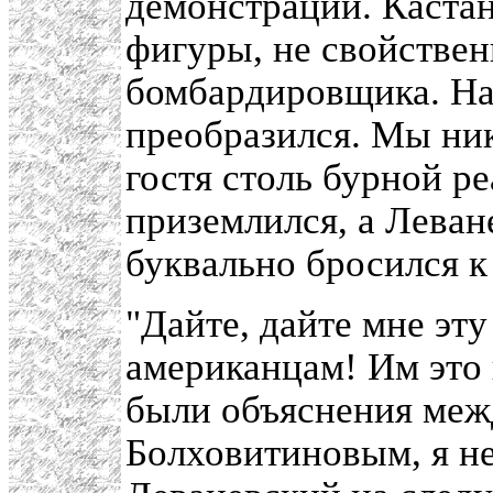
демонстрации. Кастан
фигуры, не свойствен
бомбардировщика. На
преобразился. Мы ник
гостя столь бурной р
приземлился, а Леван
буквально бросился к
"Дайте, дайте мне эт
американцам! Им это 
были объяснения меж
Болховитиновым, я не