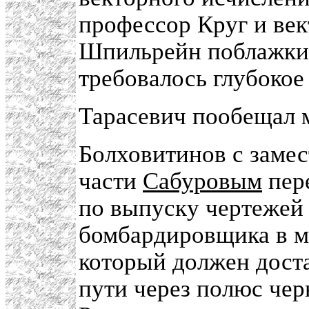
профессор Круг и век
Шпильрейн поблажки н
требовалось глубокое
Тарасевич пообещал 
Болховитинов с замес
части
Сабуровым
пере
по выпуску чертежей
бомбардировщика в м
который должен дост
пути через полюс чер