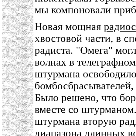
мы компоновали приб
Новая мощная
радиос
хвостовой части, в с
радиста. "Омега" мог
волнах в телеграфном
штурмана освободило
бомбосбрасывателей, 
Было решено, что бор
вместе со штурманом
штурмана вторую рад
диапазона длинных во