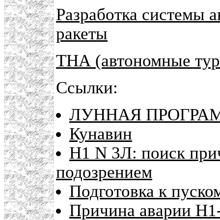
Разработка системы а
ракеты
ТНА (автономные тур
Ссылки:
ЛУННАЯ ПРОГРАМ
Кунавин
Н1 N 3Л: поиск при
подозрением
Подготовка к пуско
Причина аварии Н1-