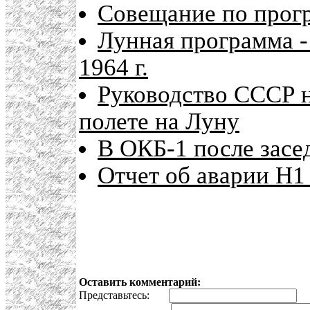
Совещание по прогр
Лунная программа -
1964 г.
Руководство СССР н
полете на Луну
В ОКБ-1 после засе
Отчет об аварии Н1
Оставить комментарий:
Представьтесь:
E