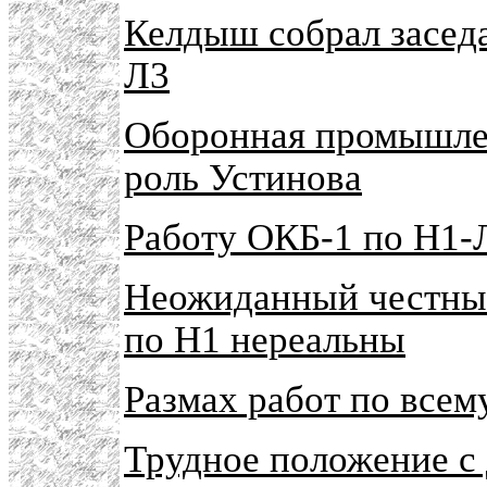
Келдыш собрал засед
Л3
Оборонная промышле
роль Устинова
Работу ОКБ-1 по Н1-
Неожиданный честны
по Н1 нереальны
Размах работ по всем
Трудное положение с