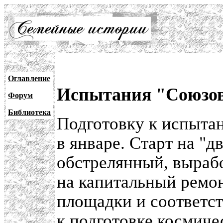
Оглавление
Испытания "Союзов"
Форум
Библиотека
Подготовку к испыта
в январе. Старт на "
обстрелянный, вырабо
на капитальный ремон
площадки и соответст
к подготовке космич