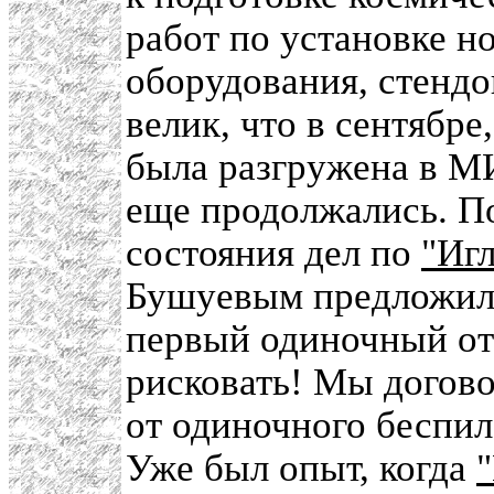
работ по установке н
оборудования, стендо
велик, что в сентябре
была разгружена в МИ
еще продолжались. П
состояния дел по
"Игл
Бушуевым предложил
первый одиночный отр
рисковать! Мы догов
от одиночного беспило
Уже был опыт, когда