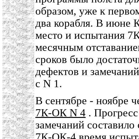
образом, уже к первом
два корабля. В июне 
место и испытания 7К
месячным отставанием
сроков было достаточ
дефектов и замечаний
с N 1.
В сентябре - ноябре 
7К-ОК N 4
. Прогресс
замечаний составило 
7К-ОК-4 время испыт