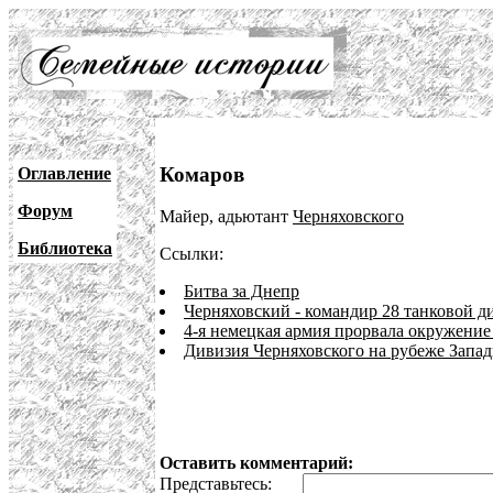
Комаров
Оглавление
Форум
Майер, адьютант
Черняховского
Библиотека
Ссылки:
Битва за Днепр
Черняховский - командир 28 танковой д
4-я немецкая армия прорвала окружени
Дивизия Черняховского на рубеже Запа
Оставить комментарий:
Представьтесь: