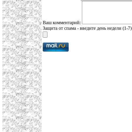
Ваш комментарий:
Защита от спама - введите день недели (1-7)