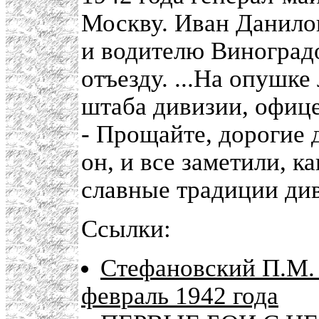
Москву. Иван Данило
и водителю Виноградо
отъезду. ...На опушк
штаба дивизии, офиц
- Прощайте, дорогие 
он, и все заметили, к
славные традиции див
Ссылки:
Стефановский П.М. 
февраль 1942 года