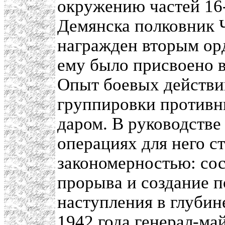
окружению частей 16
Демянска полковник Ч
награжден вторым орд
ему было присвоено в
Опыт боевых действи
группировки противн
даром. В руководстве
операциях для него с
закономерностью: сос
прорыва и создание п
наступления в глубин
1942 года генерал-ма