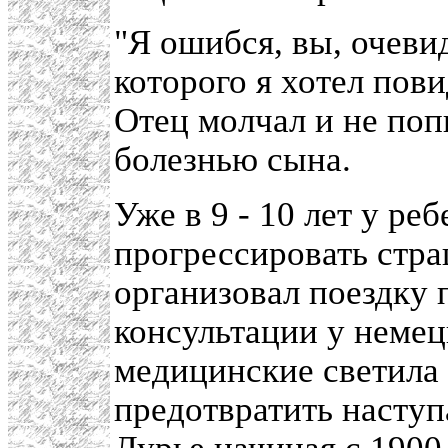
"Я ошибся, вы, очеви
которого я хотел пови
Отец молчал и не поп
болезнью сына.
Уже в 9 - 10 лет у ре
прогрессировать стра
организовал поездку 
консультации у неме
медицинские светила 
предотвратить наступ