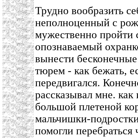
Трудно вообразить се
неполноценный с рожд
мужественно пройти 
опознаваемый охранко
вынести бесконечные
тюрем - как бежать, 
передвигался. Конечн
рассказывал мне. как 
большой плетеной кор
мальчишки-подростки
помогли перебраться 