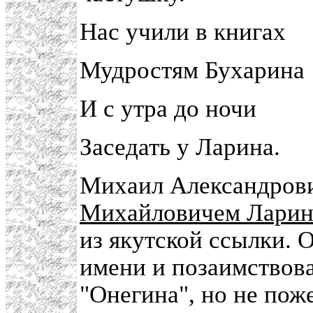
Нас учили в книгах
Мудростям Бухарина
И с утра до ночи
Заседать у Ларина.
Михаил Александрови
Михайловичем Лари
из якутской ссылки. О
имени и позаимствов
"Онегина", но не пож