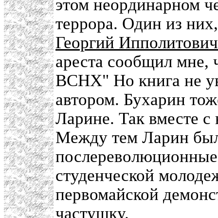
этом неординарном че
террора. Один из них
Георгий Ипполитови
ареста сообщил мне, 
ВСНХ" Но книга не ув
автором. Бухарин тож
Ларине. Так вместе с
Между тем Ларин был
послереволюционные 
студенческой молоде
первомайской демонст
частушку.