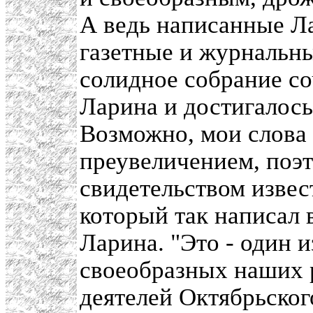
А ведь написанные Л
газетные и журнальны
солидное собрание со
Ларина и достигалось
Возможно, мои слова
преувеличением, поэт
свидетельством изве
который так написал 
Ларина. "Это - один
своеобразных наших 
деятелей Октябрьског