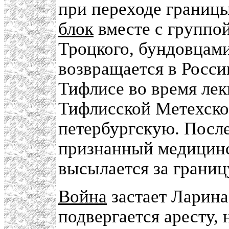
при переходе границ
блок
вместе с группой
Троцкого, бундовцами
возвращается в Россию
Тифлисе во время лек
Тифлисской Метехско
петербургскую. После
признанный медицин
высылается за границ
Война
застает Ларина
подвергается аресту, 