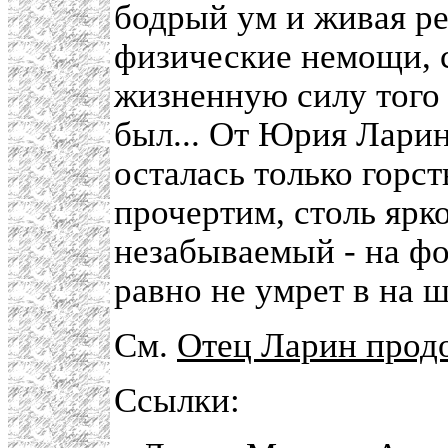
бодрый ум и живая р
физические немощи, 
жизненную силу того 
был... От Юрия Ларин
осталась только горст
прочертим, столь ярко
незабываемый - на фо
равно не умрет в на 
См.
Отец Ларин прод
Ссылки: