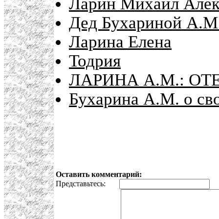
Ларин Михаил Алек
Дед Бухариной А.М.
Ларина Елена
Тодрия
ЛАРИНА А.М.: ОТ
Бухарина А.М. о св
Оставить комментарий:
Представьтесь:
E