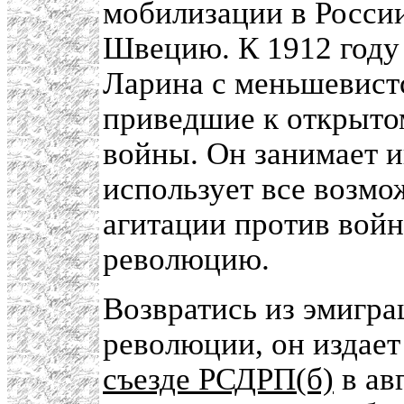
мобилизации в Росси
Швецию. К 1912 году
Ларина с меньшевистс
приведшие к открыто
войны. Он занимает 
использует все возмо
агитации против вой
революцию.
Возвратись из эмигра
революции, он издает
съезде РСДРП(б)
в ав