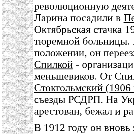
революционную деятел
Ларина посадили в
Пе
Октябрьская стачка 19
тюремной больницы. 
положении, он переез
Спилкой
- организаци
меньшевиков. От Спи
Стокгольмский (1906 
съезды РСДРП. На Ук
арестован, бежал и р
В 1912 году он вновь 