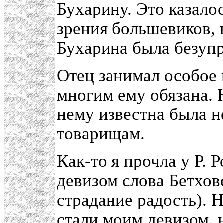
Бухарину. Это казалос
зрения большевиков,
Бухарина была безуп
Отец занимал особое 
многим ему обязана.
нему известна была н
товарищам.
Как-то я прочла у Р. 
девизом слова Бетхове
страдание радость). Н
стали моим девизом, 