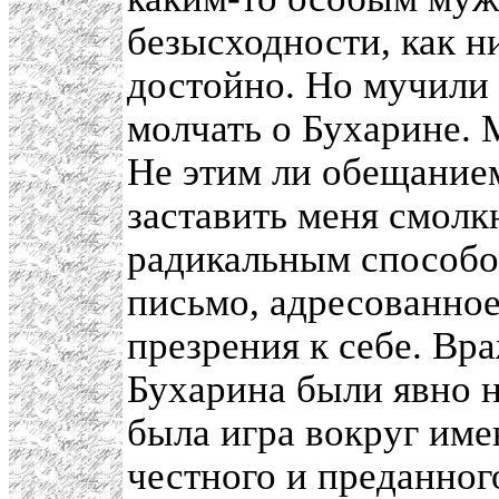
безысходности, как н
достойно. Но мучили 
молчать о Бухарине. 
Не этим ли обещанием
заставить меня смолк
радикальным способом
письмо, адресованное
презрения к себе. В
Бухарина были явно н
была игра вокруг име
честного и преданног