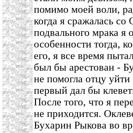
помимо моей воли, ра
когда я сражалась со
подвального мрака я о
особенности тогда, ко
его, я все время пыт
был бы арестован - Б
не помогла отцу уйти 
первый дал бы клевет
После того, что я пе
не приходится. Оклев
Бухарин Рыкова во вр