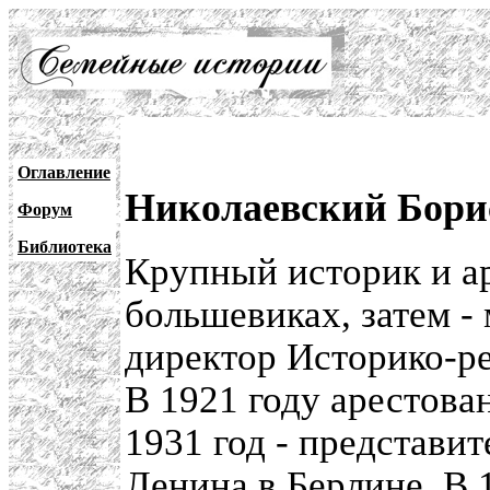
Оглавление
Николаевский Борис
Форум
Библиотека
Крупный историк и ар
большевиках, затем -
директор Историко-р
В 1921 году арестован
1931 год - представит
Ленина в Берлине. В 