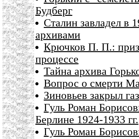
Будберг
Сталин завладел в 
архивами
Крючков П. П.: при
процессе
Тайна архива Горьк
Вопрос о смерти Ма
Зиновьев закрыл га
Гуль Роман Борисов
Берлине 1924-1933 гг.
Гуль Роман Борисов