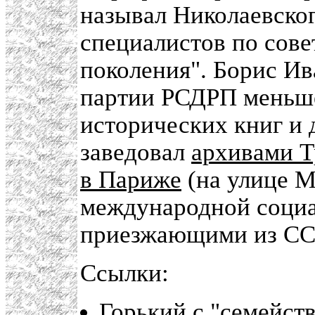
называл Николаевско
специалистов по сове
поколения". Борис Ив
партии РСДРП меньше
исторических книг и 
заведовал
архивами Т
в Париже
(на улице М
международной социал
приезжающими из СС
Ссылки:
Горький с "семейст