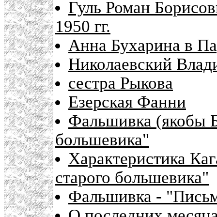
Гуль Роман Борисов
1950 гг.
Анна Бухарина в П
Николаевский Влад
сестра Рыкова
Езерская Фанни
Фальшивка (якобы Б
большевика"
Характеристика Каг
старого большевика"
Фальшивка - "Письм
О последних месяца