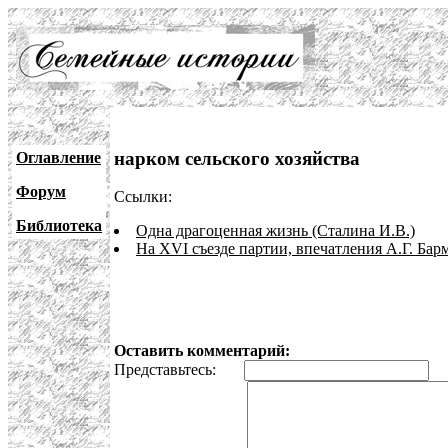
нарком сельского хозяйства
Оглавление
Форум
Ссылки:
Библиотека
Одна драгоценная жизнь (Сталина И.В.)
На XVI съезде партии, впечатления А.Г. Бар
Оставить комментарий:
Представьтесь:
E