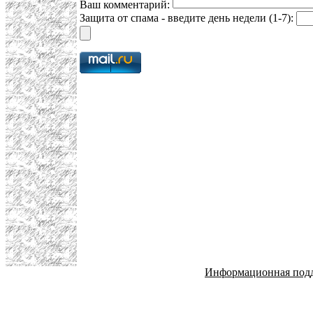
Ваш комментарий:
Защита от спама - введите день недели (1-7):
Информационная под