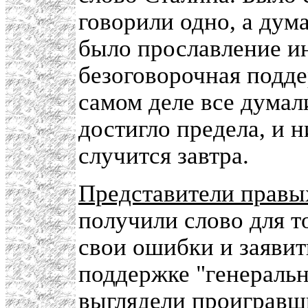
говорили одно, а дум
было прославление и
безоговорочная подде
самом деле все думал
достигло предела, и н
случится завтра.
Представители правы
получили слово для то
свои ошибки и заявит
поддержке "генеральн
выглядели проигравши