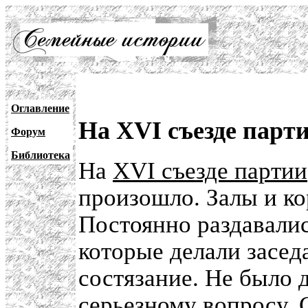
Оглавление
На XVI съезде парт
Форум
Библиотека
На
XVI съезде партии
произошло. Залы и к
Постоянно раздавали
которые делали засед
состязание. Не было 
серьезному вопросу. 