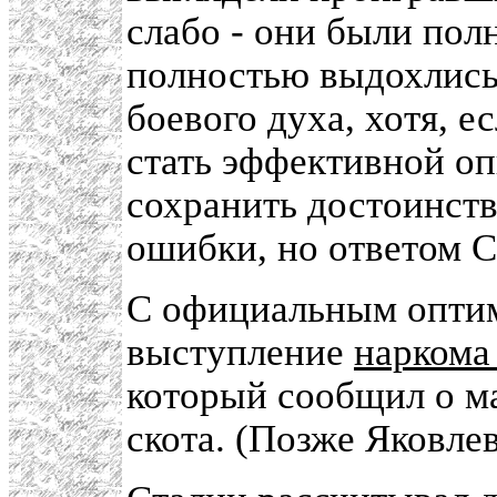
слабо - они были по
полностью выдохлись,
боевого духа, хотя, е
стать эффективной о
сохранить достоинств
ошибки, но ответом С
С официальным оптим
выступление
наркома 
который сообщил о м
скота. (Позже Яковле