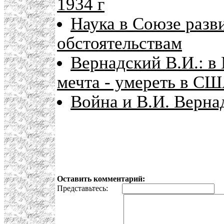
1934 г
Наука в Союзе разви
обстоятельствам
Вернадский В.И.: в 
мечта - умереть в С
Война и В.И. Верна
Оставить комментарий:
Представьтесь:
E