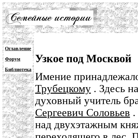
Оглавление
Узкое под Москвой
Форум
Библиотека
Имение принадлежало
Трубецкому
. Здесь н
духовный учитель бра
Сергеевич Соловьев
.
над двухэтажным кня
переходящего в лес. 