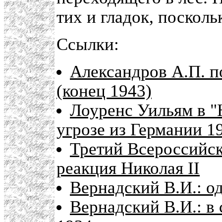
тих и гладок, посколь
Ссылки:
Александров А.П. п
(конец 1943)
Лоуренс Уильям в "
угрозе из Германии 1
Третий Всероссийск
реакция Николая II
Вернадский В.И.: о
Вернадский В.И.: в