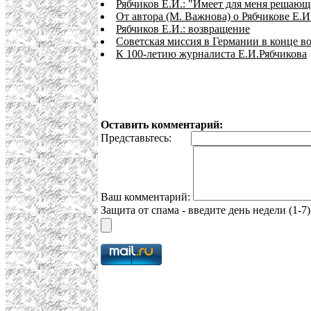
Рябчиков Е.И.: "Имеет для меня решающе
От автора (М. Важнова) о Рябчикове Е.И
Рябчиков Е.И.: возвращение
Советская миссия в Германии в конце в
К 100-летию журналиста Е.И.Рябчикова
Оставить комментарий:
Представьтесь:
Ваш комментарий:
Защита от спама - введите день недели (1-7)