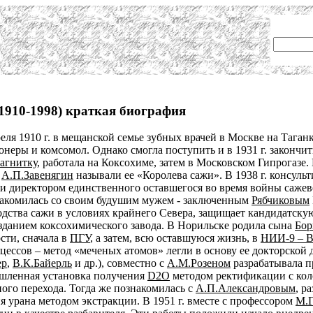
1910-1998) краткая биография
ля 1910 г. в мещанской семье зубных врачей в Москве на Таганк
неры и комсомол. Однако смогла поступить и в 1931 г. закончи
агнитку
, работала на Коксохиме, затем в Московском Гипрогазе
и
А.П.Завенягин
называли ее «Королева сажи». В 1938 г. консульт
м и директором единственного оставшегося во время войны саже
накомилась со своим будушим мужем - заключенным
Рябчиковым
ства сажи в условиях крайнего Севера, защищает кандидатскую 
зданием коксохимического завода. В Норильске родила сына
Бор
сти, сначала в
ПГУ
, а затем, всю оставшуюся жизнь, в
НИИ-9 –
цессов – метод «меченых атомов» легли в основу ее докторской
ер
,
В.К.Байерль
и др.), совместно с
А.М.Розеном
разрабатывала п
ышленная установка получения
D2O
методом ректификации с кол
ого перехода. Тогда же познакомилась с
А.П.Александровым
, р
я урана методом экстракции. В 1951 г. вместе с профессором
М.Г