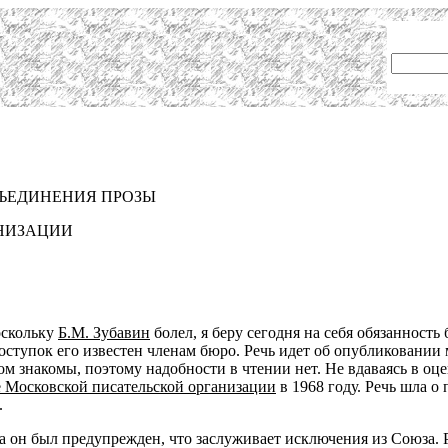
ЪЕДИНЕНИЯ ПРОЗЫ
НИЗАЦИИ
оскольку
Б.М. Зубавин
болел, я беру сегодня на себя обязанность
оступок его известен членам бюро. Речь идет об опубликовании м
 знакомы, поэтому надобности в чтении нет. Не вдаваясь в оце
е Московской писательской организации
в 1968 году. Речь шла 
.
а он был предупрежден, что заслуживает исключения из Союза. 