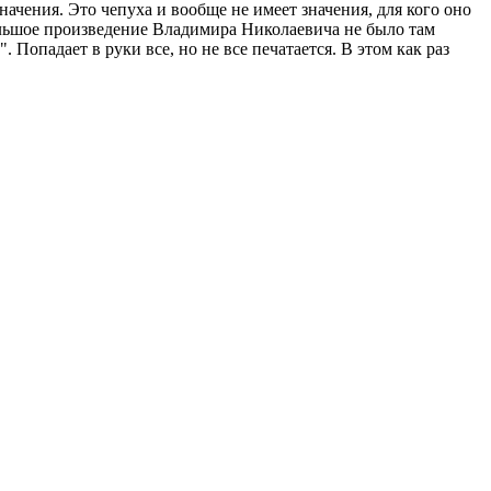
начения. Это чепуха и вообще не имеет значения, для кого оно
большое произведение Владимира Николаевича не было там
. Попадает в руки все, но не все печатается. В этом как раз