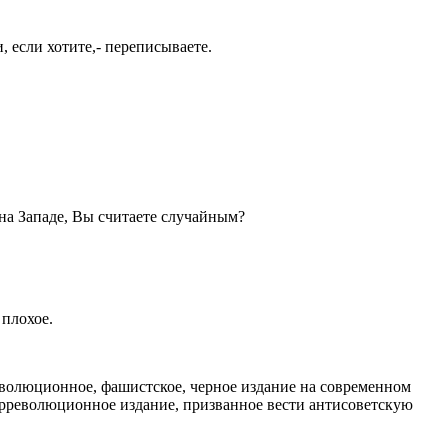
 если хотите,- переписываете.
 на Западе, Вы считаете случайным?
 плохое.
еволюционное, фашистское, черное издание на современном
онтрреволюционное издание, призванное вести антисоветскую