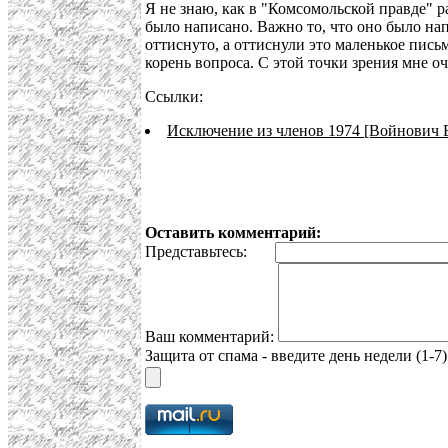
Я не знаю, как в "Комсомольской правде" ра
было написано. Важно то, что оно было на
оттиснуто, а оттиснули это маленькое письмо
корень вопроса. С этой точки зрения мне о
Ссылки:
Исключение из членов 1974 [Войнович 
Оставить комментарий:
Представьтесь:
Ваш комментарий:
Защита от спама - введите день недели (1-7)