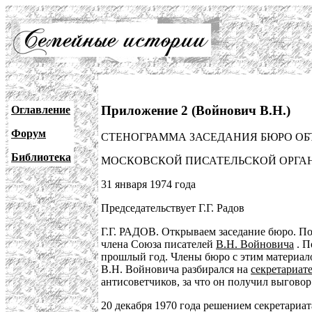
Приложение 2 (Войнович В.Н.)
Оглавление
Форум
СТЕНОГРАММА ЗАСЕДАНИЯ БЮРО ОБ
Библиотека
МОСКОВСКОЙ ПИСАТЕЛЬСКОЙ ОРГА
31 января 1974 года
Председательствует Г.Г. Радов
Г.Г. РАДОВ. Открываем заседание бюро. П
члена Союза писателей
В.Н. Войновича
. П
прошлый год. Члены бюро с этим материалом
В.Н. Войновича разбирался на
секретариат
антисоветчиков, за что он получил выговор
20 декабря 1970 года решением секретариат