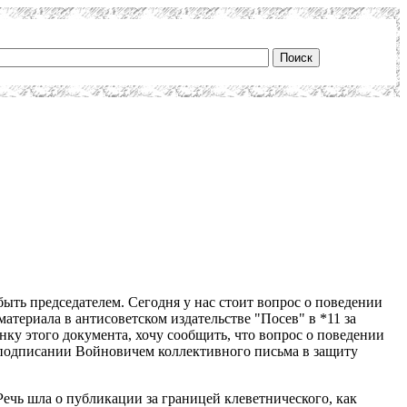
 быть председателем. Сегодня у нас стоит вопрос о поведении
атериала в антисоветском издательстве "Посев" в *11 за
нку этого документа, хочу сообщить, что вопрос о поведении
о подписании Войновичем коллективного письма в защиту
Речь шла о публикации за границей клеветнического, как