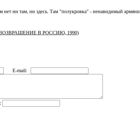
м нет ни там, ни здесь. Там "полукровка" - ненавидимый армяни
ВОЗВРАЩЕНИЕ В РОССИЮ, 1990)
E-mail:
: