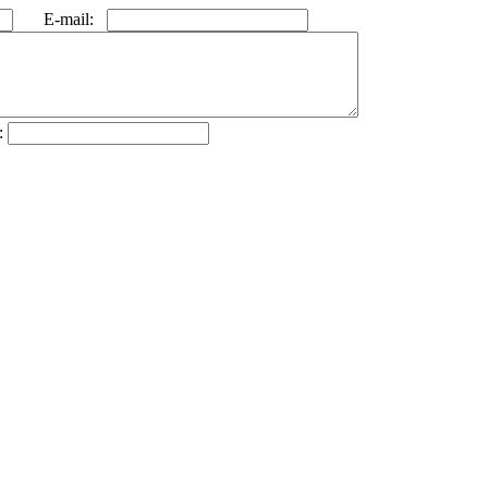
E-mail:
: