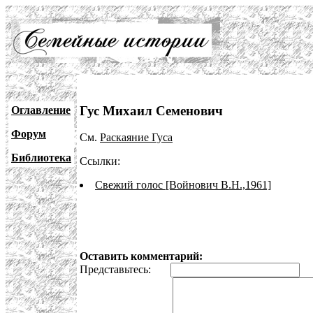
Гус Михаил Семенович
Оглавление
Форум
См.
Раскаяние Гуса
Библиотека
Ссылки:
Свежий голос [Войнович В.Н.,1961]
Оставить комментарий:
Представьтесь:
E