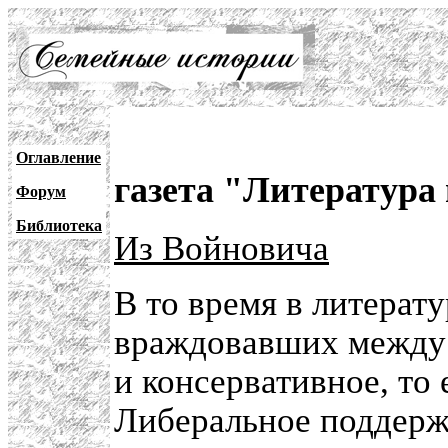
Оглавление
газета "Литература
Форум
Библиотека
Из Войновича
В то время в литерат
враждовавших между 
и консервативное, то 
Либеральное поддерж