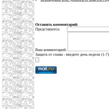
Оставить комментарий:
Представьтесь:
Ваш комментарий:
Защита от спама - введите день недели (1-7)