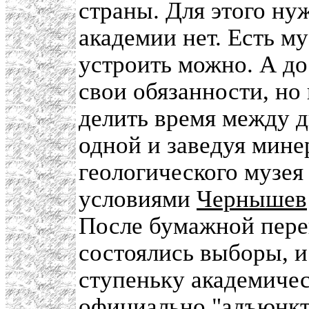
страны. Для этого нуж
академии нет. Есть м
устроить можно. А до
свои обязанности, но
делить время между д
одной и заведуя мине
геологического музея 
условиями
Чернышев
После бумажной переп
состоялись выборы, 
ступеньку академичес
официально "адъюнкт