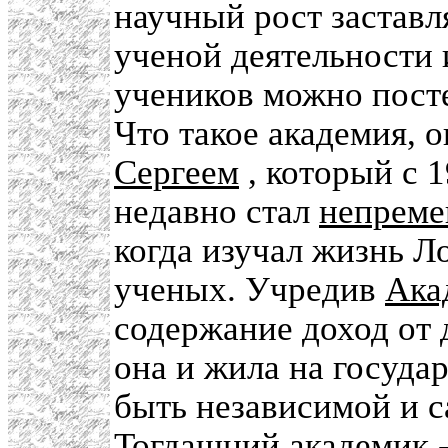
научный рост заставл
ученой деятельности 
учеников можно посте
Что такое академия, 
Сергеем
, который с 1
недавно стал
непреме
когда изучал жизнь Л
ученых. Учредив
Ака
содержание доход от 
она и жила на госуда
быть независимой и 
Тогдашний академик -