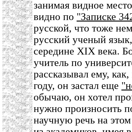
занимая видное место
видно по
"Записке 34
русской, что тоже не
русский ученый язык,
середине XIX века. Б
учитель по универси
рассказывал ему, как
году, он застал еще
"н
обычаю, он хотел прои
нужно произносить п
научную речь на этом
из академиков, имея 