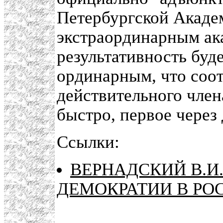
Петербургской Академ
экстраординарным ака
результативность буде
ординарным, что соо
действительного чле
быстро, первое через д
Ссылки:
ВЕРНАДСКИЙ В.И.
ДЕМОКРАТИИ В РО