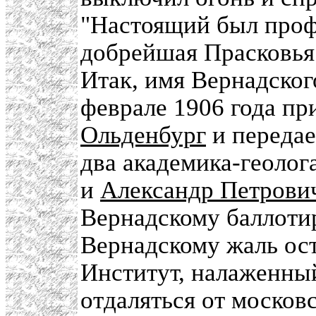
"Настоящий был проф
добрейшая Прасковья 
Итак, имя Вернадског
феврале 1906 года пр
Ольденбург
и передае
два академика-геолог
и
Александр Петрови
Вернадскому баллоти
Вернадскому жаль ост
Институт, налаженны
отдаляться от москов