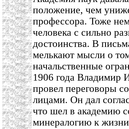
положение, чем униж
профессора. Тоже не
человека с сильно ра
достоинства. В письм
мелькают мысли о том
начальственные огран
1906 года Владимир И
провел переговоры с
лицами. Он дал согла
что шел в академию с
минералогию к жизни,