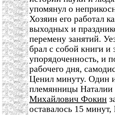
упомянул о неприкосн
Хозяин его работал ка
выходных и празднико
перемену занятий. Уе
брал с собой книги и 
упорядоченность, и 
рабочего дня, самодис
Ценил минуту. Один 
племянницы Наталии 
Михайлович Фокин
за
оставалось 15 минут,