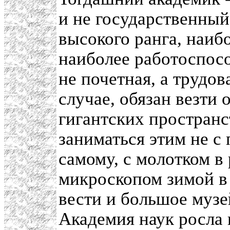
и не государственны
высокого ранга, наи
наиболее работоспос
не почетная, а трудов
случае, обязан везти
гигантских простран
заниматься этим не с
самому, с молотком в 
микроскопом зимой в
вести и большое музе
Академия наук росла 