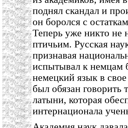
поднял скандал и про
он боролся с остатка
Теперь уже никто не 
птичьим. Русская наук
признавая национальн
испытывал к немцам б
немецкий язык в свое
был обязан говорить 
латыни, которая обес
интернационала учен
Академия наук давала