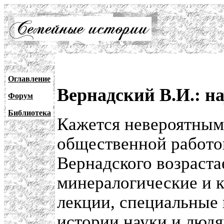
Оглавление
Вернадский В.И.: н
Форум
Библиотека
Кажется невероятным,
общественной работо
Вернадского возраста
минералогические и к
лекции, специальные 
истории науки и людя