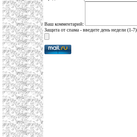
Ваш комментарий:
Защита от спама - введите день недели (1-7)