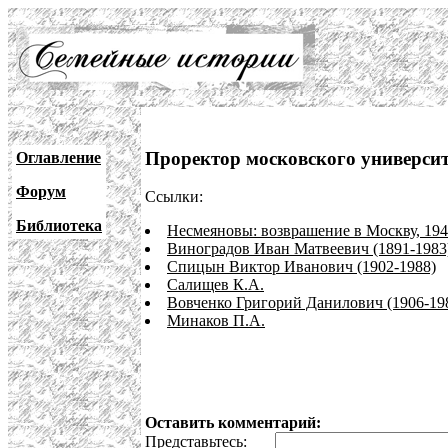
Проректор московского университ
Оглавление
Форум
Ссылки:
Библиотека
Несмеяновы: возврашение в Москву, 194
Виноградов Иван Матвеевич (1891-1983
Спицын Виктор Иванович (1902-1988)
Салищев К.А.
Вовченко Григорий Данилович (1906-19
Минаков П.А.
Оставить комментарий:
Представьтесь: