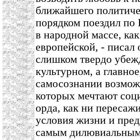
ближайшего политиче
порядком поездил по 
в народной массе, как
европейской, - писал
слишком твердо убежд
культурном, а главно
самосознании возмож
которых мечтают соци
орда, как ни пересаж
условия жизни и пред
самым дилювиальным (