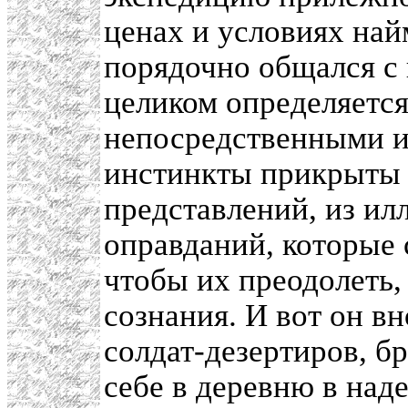
ценах и условиях най
порядочно общался с 
целиком определяетс
непосредственными и
инстинкты прикрыты 
представлений, из и
оправданий, которые 
чтобы их преодолеть,
сознания. И вот он 
солдат-дезертиров, 
себе в деревню в над