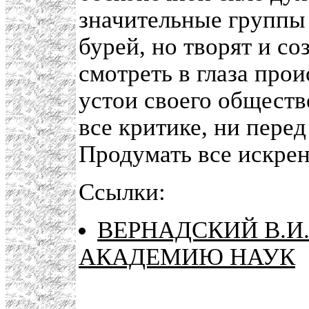
значительные группы
бурей, но творят и с
смотреть в глаза про
устои своего обществ
все критике, ни перед
Продумать все искрен
Ссылки:
ВЕРНАДСКИЙ В.И
АКАДЕМИЮ НАУК