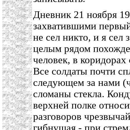
Дневник 21 ноября 19
захватившими первый 
не сел никто, и я сел 
целым рядом похожден
человек, в коридорах
Все солдаты почти сп
следующем за нами (че
сломаны стекла. Конд
верхней полке относи
разговоров чрезвычай
гибнущая - при стрем