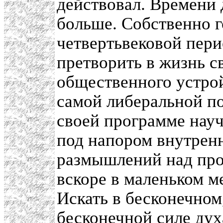
действовал. Времени 
больше. Собственно г
четвертьвековой пери
претворить в жизнь 
общественного устрой
самой либеральной по
своей программе науч
под напором внутренн
размышлений над пр
вскоре в маленьком м
Искать в бесконечном,
бесконечной силе дух