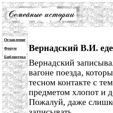
Оглавление
Вернадский В.И. еде
Форум
Библиотека
Вернадский записыва
вагоне поезда, которы
тесном контакте с те
предметом хлопот и д
Пожалуй, даже слишко
записывать.