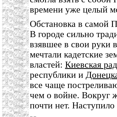
времени уже целый м
Обстановка в самой П
В городе сильно трад
взявшее в свои руки 
мечтали кадетские зе
властей:
Киевская ра
республики и
Донецка
все чаще постреливаю
чем о войне. Вокруг ж
почти нет. Наступило