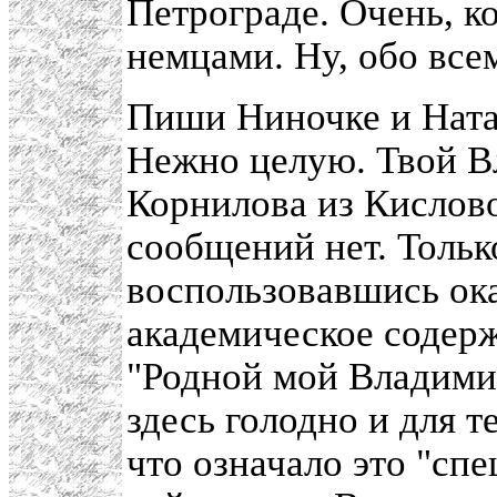
Петрограде. Очень, к
немцами. Ну, обо все
Пиши Ниночке и Наташ
Нежно целую. Твой 
Корнилова из Кислово
сообщений нет. Тольк
воспользовавшись ока
академическое содерж
"Родной мой Владимир
здесь голодно и для т
что означало это "сп