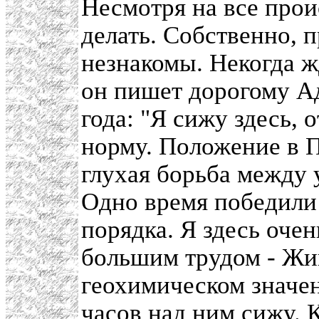
Несмотря на все прои
делать. Собственно, 
незнакомы. Некогда жд
он пишет дорогому Ад
года: "Я сижу здесь,
норму. Положение в П
глухая борьба между
Одно время победили 
порядка. Я здесь оче
большим трудом - Жив
геохимическом значен
часов над ним сижу. К