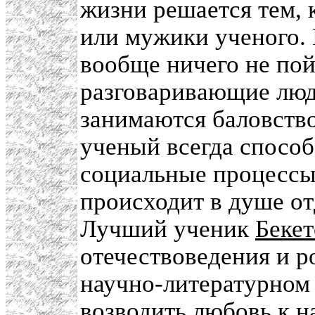
жизни решается тем, 
или мужики ученого. 
вообще ничего не пой
разговаривающие люди
занимаются баловство
ученый всегда способ
социальные процессы,
происходит в душе от
Лучший ученик
Бекет
отечествоведения и р
научно-литературном 
возводить любовь к на