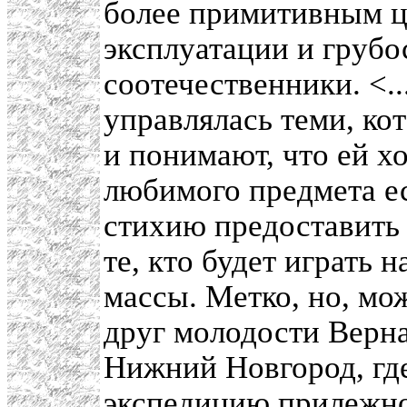
более примитивным ц
эксплуатации и грубо
соотечественники. <..
управлялась теми, ко
и понимают, что ей х
любимого предмета е
стихию предоставить 
те, кто будет играть 
массы. Метко, но, мо
друг молодости Верна
Нижний Новгород, где
экспедицию прилежно