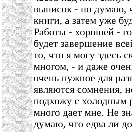
выписок - но думаю, 
книги, а затем уже бу
Работы - хорошей - го
будет завершение все
то, что я могу здесь 
многом, - и даже очен
очень нужное для раз
являются сомнения, н
подхожу с холодным р
много дает мне. Не зн
думаю, что едва ли д