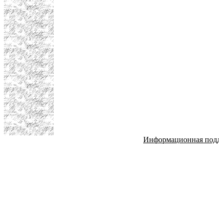
Информационная под