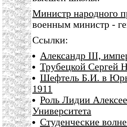
Министр народного п
военным министр - ге
Ссылки:
Александр III, импе
Трубецкой Сергей Н
Шефтель Б.И. в Юр
1911
Роль Лидии Алексе
Университета
Студенческие волне