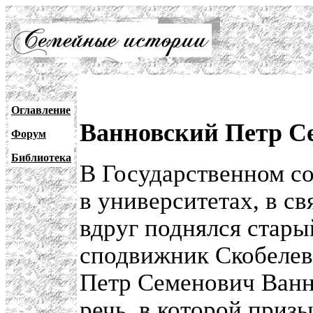
Оглавление
Ванновский Петр С
Форум
Библиотека
В Государственном со
в университетах, в с
вдруг поднялся стары
сподвижник Скобелева
Петр Семенович Ванн
речь, в которой приз