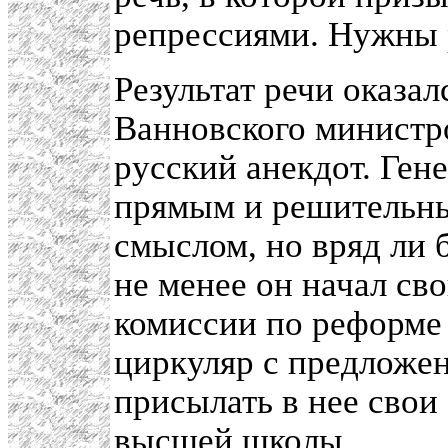
репрессиями. Нужны
Результат речи оказа
Ванновского министр
русский анекдот. Ген
прямым и решительны
смыслом, но вряд ли 
не менее он начал св
комиссии по реформе 
циркуляр с предложен
присылать в нее сво
высшей школы.