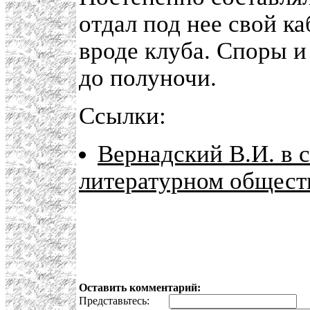
отдал под нее свой ка
вроде клуба. Споры и
до полуночи.
Ссылки:
Вернадский В.И. в 
литературном общест
Оставить комментарий:
Представьтесь:
E