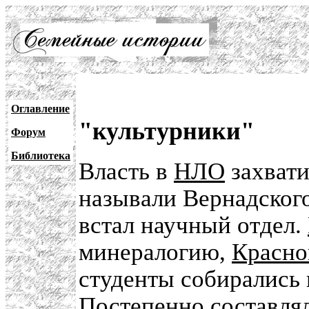
Оглавление
"культурники"
Форум
Библиотека
Власть в
НЛО
захвати
называли Вернадского
встал научный отдел.
минералогию,
Красно
студенты собирались 
Постепенно составлял