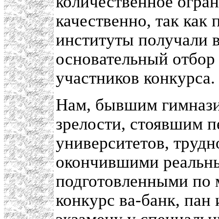
количественное огра
качественно, так как
институты получали 
основательный отбор 
участников конкурса.
Нам, бывшим гимнази
зрелости, стоявшим 
университетов, трудн
окончившими реальны
подготовленными по 
конкурс ва-банк, пан 