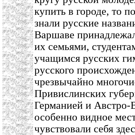
купить в городе, то п
знали русские назван
Варшаве принадлежал
их семьями, студент
учащимся русских ги
русского происхожден
чрезвычайно многочи
Привислинских губер
Германией и Австро-
особенно видное мест
чувствовали себя зде