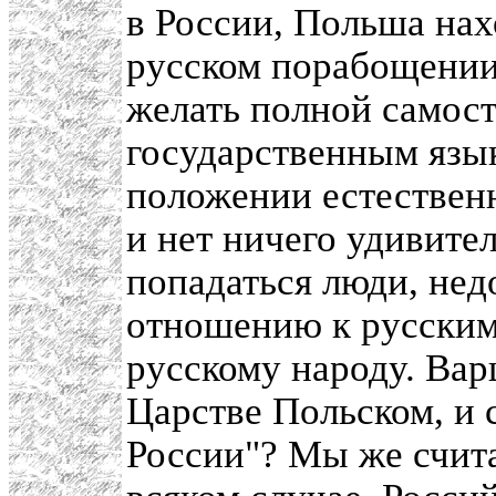
в России, Польша нах
русском порабощении
желать полной самост
государственным язык
положении естественн
и нет ничего удивите
попадаться люди, не
отношению к русским 
русскому народу. Вар
Царстве Польском, и 
России"? Мы же считал