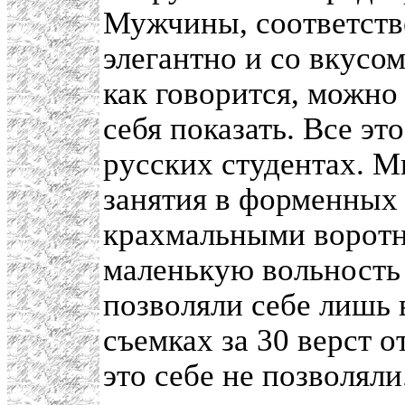
Мужчины, соответстве
элегантно и со вкусо
как говорится, можно
себя показать. Все эт
русских студентах. М
занятия в форменных
крахмальными воротн
маленькую вольность 
позволяли себе лишь 
съемках за 30 верст о
это себе не позволяли