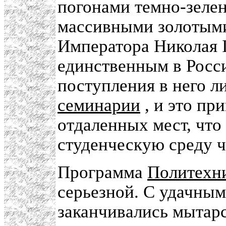
погонами темно-зелен
массивными золотым
Императора Николая 
единственным в Росс
поступления в него 
семинарии
, и это пр
отдаленных мест, что
студенческую среду ч
Программа
Политехни
серьезной. С удачным
заканчивались мытарс