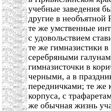
учебные заведения бы
другие в необъятной 
те же умственные инт
с удовольствием став
те же гимназистики в
серебряными галунами
гимназисточки в кори
черными, а в праздн
передничками; те же 
корпуса, с трафаретам
же обычная жизнь уч