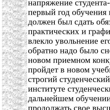
напряжение студента-
первый год обучения 
должен был сдать об
практических и графи
влекло увольнение ег
обратно надо было сно
новом приемном конку
пройдет в новом учеб
строгий студенческий
институте студенческ
дальнейшем обучении
продолжать свое высш