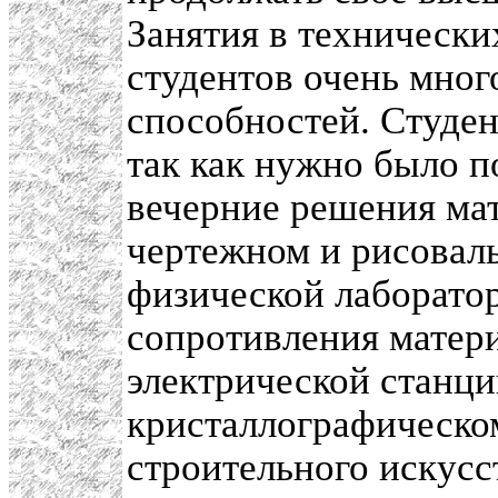
Занятия в технически
студентов очень мног
способностей. Студен
так как нужно было п
вечерние решения мат
чертежном и рисоваль
физической лаборатор
сопротивления матери
электрической станци
кристаллографическом
строительного искусс