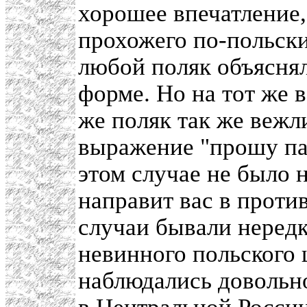
хорошее впечатление,
прохожего по-польски
любой поляк объяснял
форме. Но на тот же 
же поляк так же вежл
выражение "прошу пан
этом случае не было н
направит вас в проти
случаи бывали неред
невинного польского
наблюдались довольно