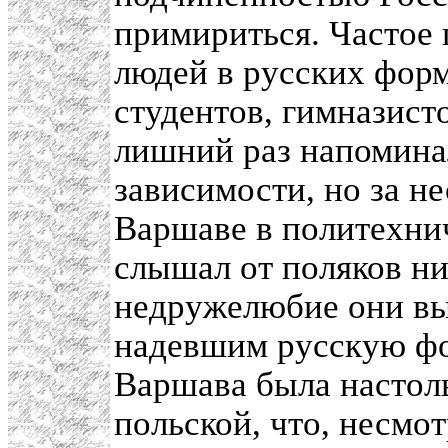
примириться. Частое
людей в русских форм
студентов, гимназисто
лишний раз напомина
зависимости, но за н
Варшаве в политехнич
слышал от поляков ни
недружелюбие они вы
надевшим русскую фо
Варшава была настол
польской, что, несмо