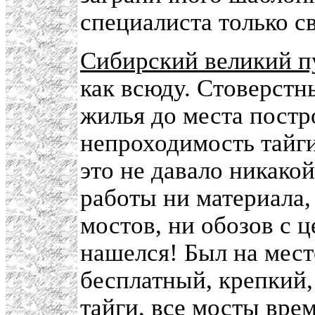
специалиста только св
Сибирский великий п
как всюду. Стоверстн
жилья до места постр
непроходимость тайги
это не давало никако
работы ни материала,
мостов, ни обозов с 
нашелся! Был на мест
бесплатный, крепкий,
тайги, все мосты вр