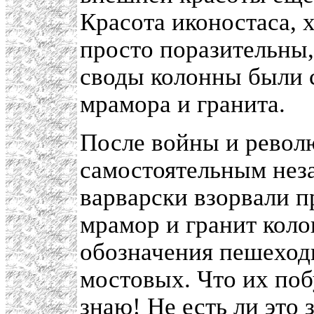
Красота иконостаса, 
просто поразительны
своды колонны были 
мрамора и гранита.
После войны и револ
самостоятельным нез
варварски взорвали 
мрамор и гранит кол
обозначения пешеход
мостовых. Что их побу
знаю! Не есть ли это