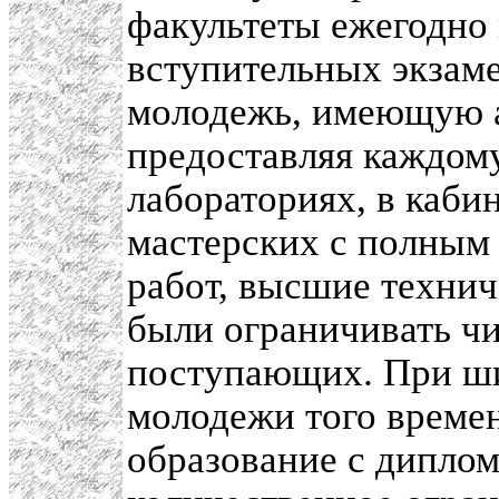
факультеты ежегодно 
вступительных экзам
молодежь, имеющую ат
предоставляя каждому
лабораториях, в каби
мастерских с полным
работ, высшие техни
были ограничивать чи
поступающих. При ши
молодежи того време
образование с диплом