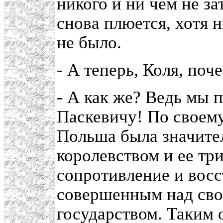
никого и ни чем не з
снова плюется, хотя 
не было.
- А теперь, Коля, по
- А как же? Ведь мы 
Паскевичу! По своем
Польша была значите
королевством и ее три
сопротивление и вос
совершенным над св
государством. Таким 