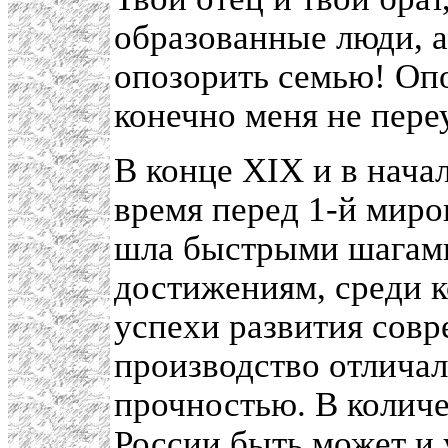
образованные люди, 
опозорить семью! Опо
конечно меня не пере
В конце XIX и в начал
время перед 1-й мир
шла быстрыми шагам
достижениям, среди 
успехи развития совр
производство отлича
прочностью. В колич
России быть может и 