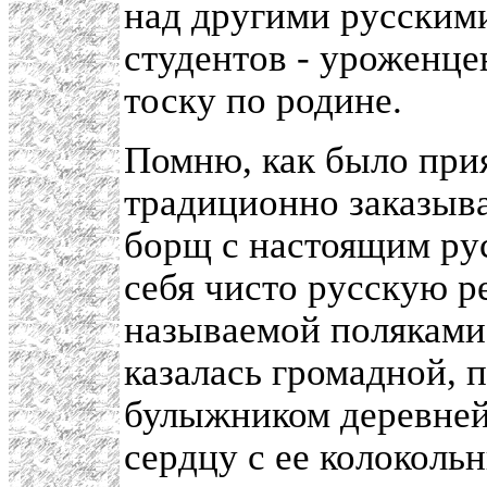
над другими русскими
студентов - уроженце
тоску по родине.
Помню, как было при
традиционно заказыва
борщ с настоящим ру
себя чисто русскую р
называемой поляками
казалась громадной,
булыжником деревней,
сердцу с ее колоколь