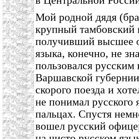
в Центральной Росси
Мой родной дядя (бра
крупный тамбовский 
получивший высшее о
языка, конечно, не зн
пользовался русским 
Варшавской губернии,
скорого поезда и хоте
не понимал русского 
пальцах. Спустя немн
вошел русский офицер
на чисто русском язык