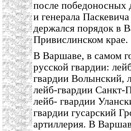
после победоносных 
и генерала Паскевича
держался порядок в В
Привислинском крае.
В Варшаве, в самом г
русской гвардии: лей
гвардии Волынский, 
лейб-гвардии Санкт-
лейб- гвардии Уланск
гвардии гусарский Гр
артиллерия. В Варша