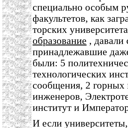
специально особым р
факультетов, как заг
торских университета
образование
, давали
принадлежавшие даже
были: 5 политехничес
технологических инст
сообщения, 2 горных 
инженеров, Электрот
институт и Императо
И если университеты