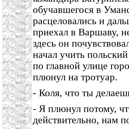
обучавшегося в Уман
расцеловались и даль
приехал в Варшаву, не
здесь он почувствова
начал учить польски
по главной улице гор
плюнул на тротуар.
- Коля, что ты делаешь
- Я плюнул потому, чт
действительно, нам п