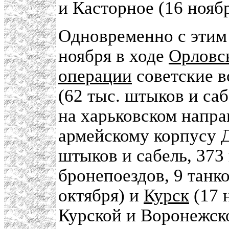
и Касторное (16 ноябр
Одновременно с этим 
ноября в ходе
Орловс
операции
советские в
(62 тыс. штыков и саб
на харьковском напр
армейскому корпусу Д
штыков и сабель, 373 
бронепоездов, 9 танк
октября) и
Курск
(17 
Курской и Воронежск