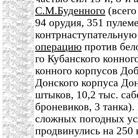
С.М.Буденного
(всего
94 орудия, 351 пулем
контрнаступательну
операцию
против бело
го Кубанского конного
конного корпусов Доб
Донского корпуса Дон
штыков, 10,2 тыс. саб
броневиков, 3 танка).
сложных погодных ус
продвинулись на 250 